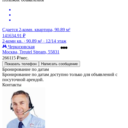
Сдается 2-комн. квартира, 90.89 м²
141634.91 ₽
2-комн кв. ·
90.89 м² ·
12/14 этаж
Черкизовская
Москва, Treutel Stream, 55831
266115 ₽/мес.
Показать телефон
Написать сообщение
Бронирование по датам
Бронирование по датам доступно только для объявлений с
посуточной арендой.
Контакты