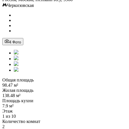
Черкизовская
4 Фото
Общая площадь
98.47 м²
Жилая площадь
138.48 м²
Площадь кухни
7.9 м²
Этаж
1 из 10
Количество комнат
2