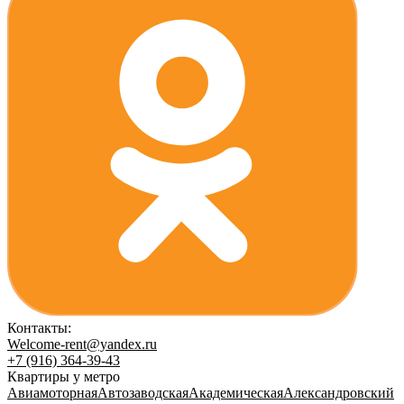
Контакты:
Welcome-rent@yandex.ru
+7 (916) 364-39-43
Квартиры у метро
Авиамоторная
Автозаводская
Академическая
Александровский