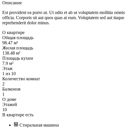
Описание
Est provident ea porro ut. Ut odio et ab ut voluptatem mollitia omnis
officia. Corporis sit aut quos quas at eum. Voluptatem sed aut itaque
reprehenderit dolor minus.
О квартире
Общая площадь
98.47 м²
Жилая площадь
138.48 м²
Площадь кухни
7.9 м²
Этаж
1 из 10
Количество комнат
2
Балконов
1
О доме
Этажей
10
В квартире есть
Стиральная машина