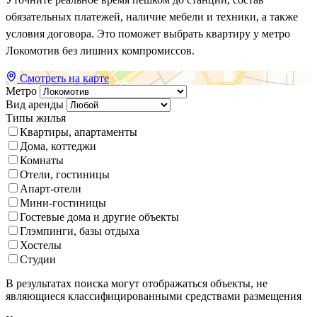
обязательных платежей, наличие мебели и техники, а также
условия договора. Это поможет выбрать квартиру у метро
Локомотив без лишних компромиссов.
Смотреть на карте
Метро
Вид аренды
Типы жилья
Квартиры, апартаменты
Дома, коттеджи
Комнаты
Отели, гостиницы
Апарт-отели
Мини-гостиницы
Гостевые дома и другие объекты
Глэмпинги, базы отдыха
Хостелы
Студии
В результатах поиска могут отображаться объекты, не
являющиеся классифицированными средствами размещения