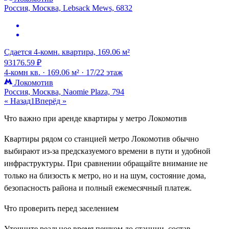
Россия, Москва, Lebsack Mews, 6832
Сдается 4-комн. квартира, 169.06 м²
93176.59 ₽
4-комн кв. ·
169.06 м² ·
17/22 этаж
Локомотив
Россия, Москва, Naomie Plaza, 794
« Назад
1
Вперёд »
Что важно при аренде квартиры у метро Локомотив
Квартиры рядом со станцией метро Локомотив обычно
выбирают из-за предсказуемого времени в пути и удобной
инфраструктуры. При сравнении обращайте внимание не
только на близость к метро, но и на шум, состояние дома,
безопасность района и полный ежемесячный платеж.
Что проверить перед заселением
Уточните реальное время пешком до станции, состав