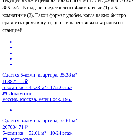
текущей выдаче цены начинаются от 93 177 и доходят до 267
885 руб.. В выдаче представлены 4-комнатные (1) и 5-
комнатные (2). Такой формат удобен, когда важно быстро
сравнить время в пути, цены и качество жилья рядом со
станцией.
Сдается 5-комн. квартира, 35.38 м²
108825.15 ₽
5-комн кв. ·
35.38 м² ·
17/22 этаж
Локомотив
Россия, Москва, Peter Lock, 1963
Сдается 5-комн. квартира, 52.61 м²
267884.71 ₽
5-комн кв. ·
52.61 м² ·
10/24 этаж
Локомотив