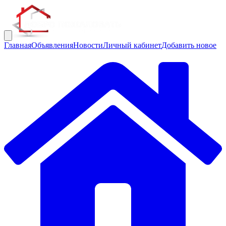
Главная
Объявления
Новости
Личный кабинет
Добавить новое