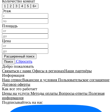
Количество комнат
1
2
3
4
5
6+
Этаж
Площадь
Цена
Расширенный поиск
Сбросить
Поиск
Добро пожаловать
Связаться с нами
Офисы в регионах
Наши партнёры
Информация
Наш сервис
Вакансии и условия
Пользовательское соглашение
Договор оферты
Как все это работает
Цены на услуги
Методы оплаты
Вопросы-ответы
Полезная
информация
Подписывайтесь на нас