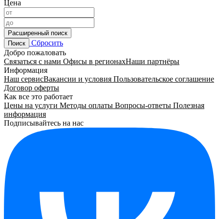
Цена
Расширенный поиск
Сбросить
Поиск
Добро пожаловать
Связаться с нами
Офисы в регионах
Наши партнёры
Информация
Наш сервис
Вакансии и условия
Пользовательское соглашение
Договор оферты
Как все это работает
Цены на услуги
Методы оплаты
Вопросы-ответы
Полезная
информация
Подписывайтесь на нас