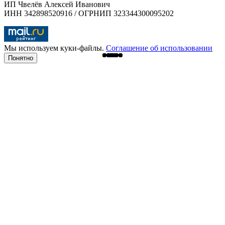
ИП Чвелёв Алексей Иванович
ИНН 342898520916 / ОГРНИП 323344300095202
Мы используем куки-файлы.
Соглашение об использовании
Понятно