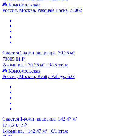
Комсомольская
Россия, Москва, Pasquale Locks, 74062
Сдается 2-комн. квартира, 70.35 м²
73085.81 ₽
2-комн кв. ·
70.35 м² ·
8/25 этаж
Комсомольская
Россия, Москва, Beatty Valleys, 628
Сдается 1-комн. квартира, 142.47 м²
175520.42 ₽
1-комн кв. ·
142.47 м² ·
6/1 этаж