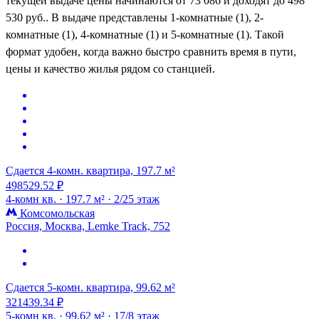
текущей выдаче цены начинаются от 73 086 и доходят до 498
530 руб.. В выдаче представлены 1-комнатные (1), 2-
комнатные (1), 4-комнатные (1) и 5-комнатные (1). Такой
формат удобен, когда важно быстро сравнить время в пути,
цены и качество жилья рядом со станцией.
Сдается 4-комн. квартира, 197.7 м²
498529.52 ₽
4-комн кв. ·
197.7 м² ·
2/25 этаж
Комсомольская
Россия, Москва, Lemke Track, 752
Сдается 5-комн. квартира, 99.62 м²
321439.34 ₽
5-комн кв. ·
99.62 м² ·
17/8 этаж