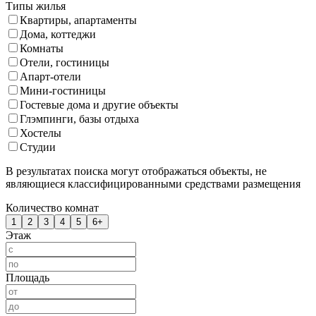
Типы жилья
Квартиры, апартаменты
Дома, коттеджи
Комнаты
Отели, гостиницы
Апарт-отели
Мини-гостиницы
Гостевые дома и другие объекты
Глэмпинги, базы отдыха
Хостелы
Студии
В результатах поиска могут отображаться объекты, не
являющиеся классифицированными средствами размещения
Количество комнат
1
2
3
4
5
6+
Этаж
Площадь