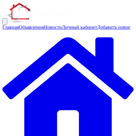
Главная
Объявления
Новости
Личный кабинет
Добавить новое