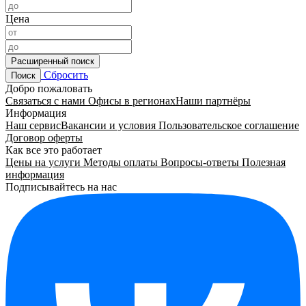
Цена
Расширенный поиск
Сбросить
Поиск
Добро пожаловать
Связаться с нами
Офисы в регионах
Наши партнёры
Информация
Наш сервис
Вакансии и условия
Пользовательское соглашение
Договор оферты
Как все это работает
Цены на услуги
Методы оплаты
Вопросы-ответы
Полезная
информация
Подписывайтесь на нас