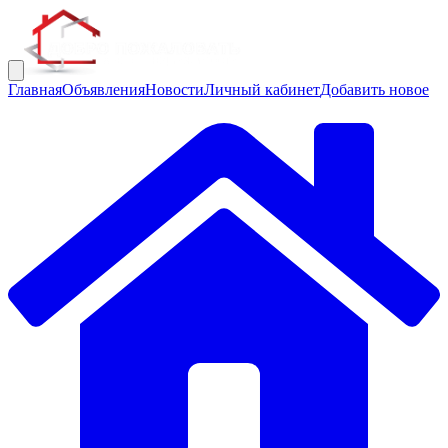
Главная
Объявления
Новости
Личный кабинет
Добавить новое