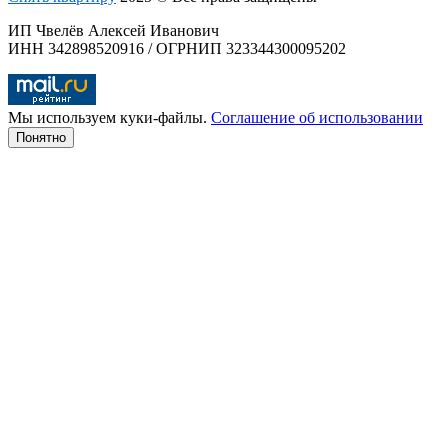
ИП Чвелёв Алексей Иванович
ИНН 342898520916 / ОГРНИП 323344300095202
Мы используем куки-файлы.
Соглашение об использовании
Понятно