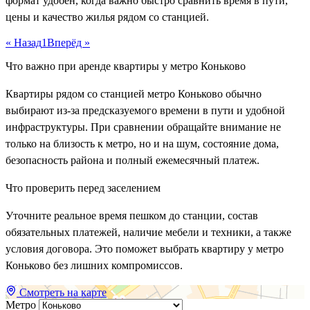
формат удобен, когда важно быстро сравнить время в пути,
цены и качество жилья рядом со станцией.
« Назад
1
Вперёд »
Что важно при аренде квартиры у метро Коньково
Квартиры рядом со станцией метро Коньково обычно
выбирают из-за предсказуемого времени в пути и удобной
инфраструктуры. При сравнении обращайте внимание не
только на близость к метро, но и на шум, состояние дома,
безопасность района и полный ежемесячный платеж.
Что проверить перед заселением
Уточните реальное время пешком до станции, состав
обязательных платежей, наличие мебели и техники, а также
условия договора. Это поможет выбрать квартиру у метро
Коньково без лишних компромиссов.
Смотреть на карте
Метро