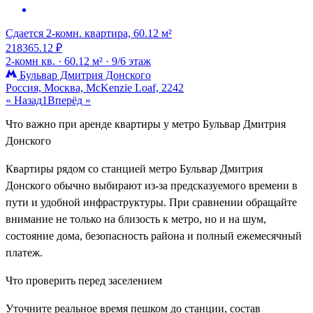
Сдается 2-комн. квартира, 60.12 м²
218365.12 ₽
2-комн кв. ·
60.12 м² ·
9/6 этаж
Бульвар Дмитрия Донского
Россия, Москва, McKenzie Loaf, 2242
« Назад
1
Вперёд »
Что важно при аренде квартиры у метро Бульвар Дмитрия
Донского
Квартиры рядом со станцией метро Бульвар Дмитрия
Донского обычно выбирают из-за предсказуемого времени в
пути и удобной инфраструктуры. При сравнении обращайте
внимание не только на близость к метро, но и на шум,
состояние дома, безопасность района и полный ежемесячный
платеж.
Что проверить перед заселением
Уточните реальное время пешком до станции, состав