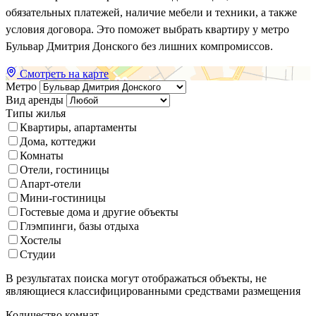
обязательных платежей, наличие мебели и техники, а также
условия договора. Это поможет выбрать квартиру у метро
Бульвар Дмитрия Донского без лишних компромиссов.
Смотреть на карте
Метро
Вид аренды
Типы жилья
Квартиры, апартаменты
Дома, коттеджи
Комнаты
Отели, гостиницы
Апарт-отели
Мини-гостиницы
Гостевые дома и другие объекты
Глэмпинги, базы отдыха
Хостелы
Студии
В результатах поиска могут отображаться объекты, не
являющиеся классифицированными средствами размещения
Количество комнат