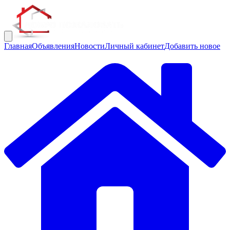
Главная
Объявления
Новости
Личный кабинет
Добавить новое