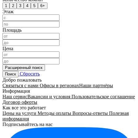
1
2
3
4
5
6+
Этаж
Площадь
Цена
Расширенный поиск
Сбросить
Поиск
Добро пожаловать
Связаться с нами
Офисы в регионах
Наши партнёры
Информация
Наш сервис
Вакансии и условия
Пользовательское соглашение
Договор оферты
Как все это работает
Цены на услуги
Методы оплаты
Вопросы-ответы
Полезная
информация
Подписывайтесь на нас