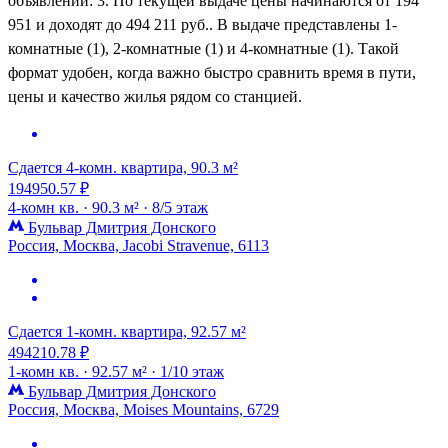
объявлений: 3. По текущей выдаче цены начинаются от 194
951 и доходят до 494 211 руб.. В выдаче представлены 1-
комнатные (1), 2-комнатные (1) и 4-комнатные (1). Такой
формат удобен, когда важно быстро сравнить время в пути,
цены и качество жилья рядом со станцией.
Сдается 4-комн. квартира, 90.3 м²
194950.57 ₽
4-комн кв. ·
90.3 м² ·
8/5 этаж
Бульвар Дмитрия Донского
Россия, Москва, Jacobi Stravenue, 6113
Сдается 1-комн. квартира, 92.57 м²
494210.78 ₽
1-комн кв. ·
92.57 м² ·
1/10 этаж
Бульвар Дмитрия Донского
Россия, Москва, Moises Mountains, 6729