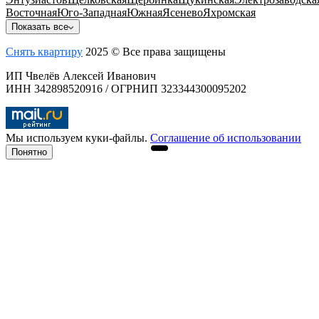
Восточная
Юго-Западная
Южная
Ясенево
Яхромская
Показать все
Снять квартиру
2025 © Все права защищены
ИП Чвелёв Алексей Иванович
ИНН 342898520916 / ОГРНИП 323344300095202
Мы используем куки-файлы.
Соглашение об использовании
Понятно