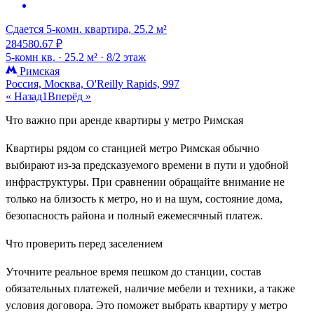
Сдается 5-комн. квартира, 25.2 м²
284580.67 ₽
5-комн кв. ·
25.2 м² ·
8/2 этаж
Римская
Россия, Москва, O'Reilly Rapids, 997
« Назад
1
Вперёд »
Что важно при аренде квартиры у метро Римская
Квартиры рядом со станцией метро Римская обычно
выбирают из-за предсказуемого времени в пути и удобной
инфраструктуры. При сравнении обращайте внимание не
только на близость к метро, но и на шум, состояние дома,
безопасность района и полный ежемесячный платеж.
Что проверить перед заселением
Уточните реальное время пешком до станции, состав
обязательных платежей, наличие мебели и техники, а также
условия договора. Это поможет выбрать квартиру у метро