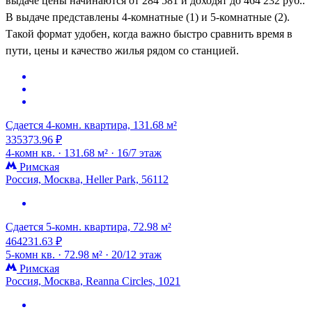
выдаче цены начинаются от 284 581 и доходят до 464 232 руб..
В выдаче представлены 4-комнатные (1) и 5-комнатные (2).
Такой формат удобен, когда важно быстро сравнить время в
пути, цены и качество жилья рядом со станцией.
Сдается 4-комн. квартира, 131.68 м²
335373.96 ₽
4-комн кв. ·
131.68 м² ·
16/7 этаж
Римская
Россия, Москва, Heller Park, 56112
Сдается 5-комн. квартира, 72.98 м²
464231.63 ₽
5-комн кв. ·
72.98 м² ·
20/12 этаж
Римская
Россия, Москва, Reanna Circles, 1021