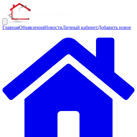
Главная
Объявления
Новости
Личный кабинет
Добавить новое