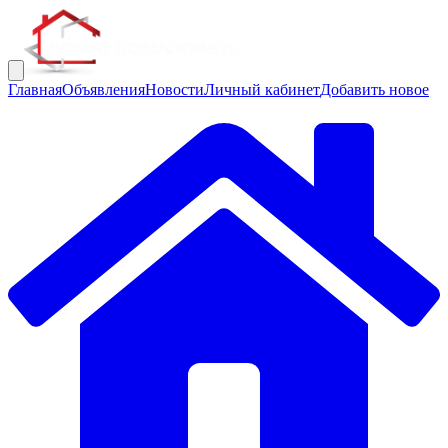
Главная
Объявления
Новости
Личный кабинет
Добавить новое