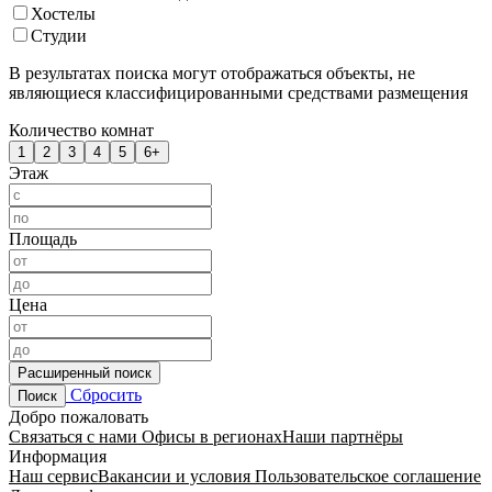
Хостелы
Студии
В результатах поиска могут отображаться объекты, не
являющиеся классифицированными средствами размещения
Количество комнат
1
2
3
4
5
6+
Этаж
Площадь
Цена
Расширенный поиск
Сбросить
Поиск
Добро пожаловать
Связаться с нами
Офисы в регионах
Наши партнёры
Информация
Наш сервис
Вакансии и условия
Пользовательское соглашение