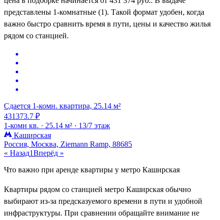
цена в подборке начинается от 431 374 руб.. В выдаче
представлены 1-комнатные (1). Такой формат удобен, когда
важно быстро сравнить время в пути, цены и качество жилья
рядом со станцией.
Сдается 1-комн. квартира, 25.14 м²
431373.7 ₽
1-комн кв. ·
25.14 м² ·
13/7 этаж
Каширская
Россия, Москва, Ziemann Ramp, 88685
« Назад
1
Вперёд »
Что важно при аренде квартиры у метро Каширская
Квартиры рядом со станцией метро Каширская обычно
выбирают из-за предсказуемого времени в пути и удобной
инфраструктуры. При сравнении обращайте внимание не