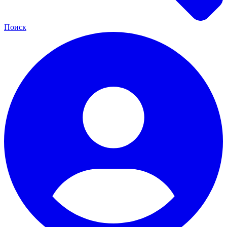
Поиск