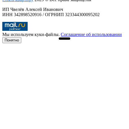
ИП Чвелёв Алексей Иванович
ИНН 342898520916 / ОГРНИП 323344300095202
Мы используем куки-файлы.
Соглашение об использовании
Понятно