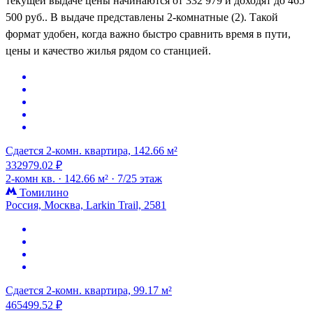
текущей выдаче цены начинаются от 332 979 и доходят до 465
500 руб.. В выдаче представлены 2-комнатные (2). Такой
формат удобен, когда важно быстро сравнить время в пути,
цены и качество жилья рядом со станцией.
Сдается 2-комн. квартира, 142.66 м²
332979.02 ₽
2-комн кв. ·
142.66 м² ·
7/25 этаж
Томилино
Россия, Москва, Larkin Trail, 2581
Сдается 2-комн. квартира, 99.17 м²
465499.52 ₽