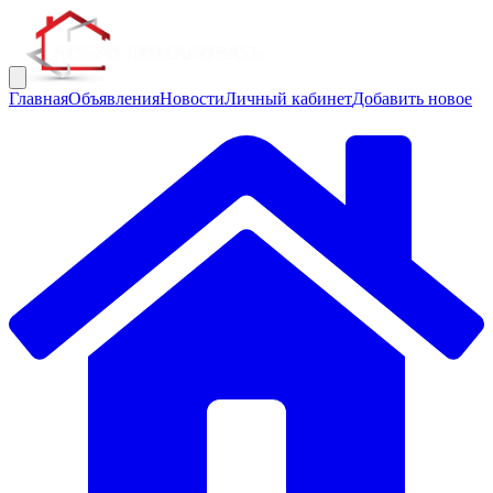
Главная
Объявления
Новости
Личный кабинет
Добавить новое