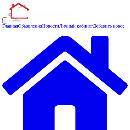
Главная
Объявления
Новости
Личный кабинет
Добавить новое