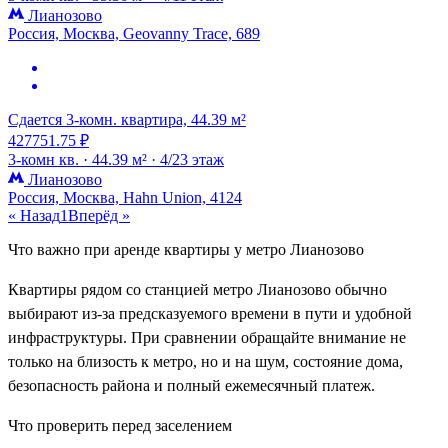
Лианозово
Россия, Москва, Geovanny Trace, 689
Сдается 3-комн. квартира, 44.39 м²
427751.75 ₽
3-комн кв. ·
44.39 м² ·
4/23 этаж
Лианозово
Россия, Москва, Hahn Union, 4124
« Назад
1
Вперёд »
Что важно при аренде квартиры у метро Лианозово
Квартиры рядом со станцией метро Лианозово обычно
выбирают из-за предсказуемого времени в пути и удобной
инфраструктуры. При сравнении обращайте внимание не
только на близость к метро, но и на шум, состояние дома,
безопасность района и полный ежемесячный платеж.
Что проверить перед заселением