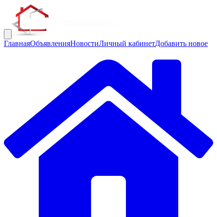
Главная
Объявления
Новости
Личный кабинет
Добавить новое