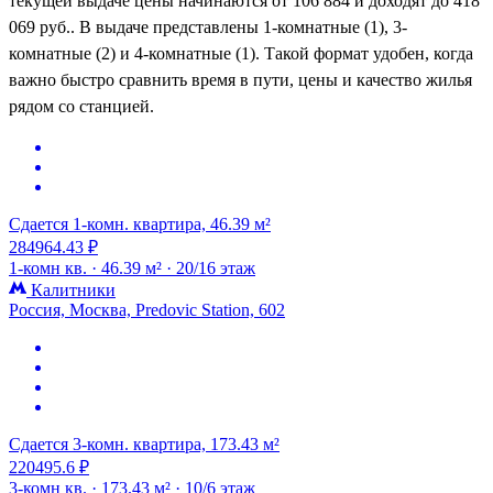
текущей выдаче цены начинаются от 106 884 и доходят до 418
069 руб.. В выдаче представлены 1-комнатные (1), 3-
комнатные (2) и 4-комнатные (1). Такой формат удобен, когда
важно быстро сравнить время в пути, цены и качество жилья
рядом со станцией.
Сдается 1-комн. квартира, 46.39 м²
284964.43 ₽
1-комн кв. ·
46.39 м² ·
20/16 этаж
Калитники
Россия, Москва, Predovic Station, 602
Сдается 3-комн. квартира, 173.43 м²
220495.6 ₽
3-комн кв. ·
173.43 м² ·
10/6 этаж