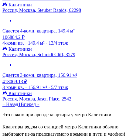
Калитники
Россия, Москва, Steuber Rapids, 62298
Сдается 4-комн. квартира, 149.4 м²
106884.2 ₽
4-комн кв. ·
149.4 м² ·
13/4 этаж
Калитники
Россия, Москва, Schmidt Cliff, 3579
Сдается 3-комн. квартира, 156.91 м²
418069.13 ₽
3-комн кв. ·
156.91 м² ·
5/7 этаж
Калитники
Россия, Москва, Jasen Place, 2542
« Назад
1
Вперёд »
Что важно при аренде квартиры у метро Калитники
Квартиры рядом со станцией метро Калитники обычно
выбирают из-за предсказуемого времени в пути и удобной