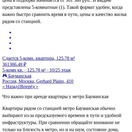
цена в подборке начинается от 361 386 руб.. В выдаче
представлены 5-комнатные (1). Такой формат удобен, когда
важно быстро сравнить время в пути, цены и качество жилья
рядом со станцией.
Сдается 5-комн. квартира, 125.78 м²
361386.48 ₽
5-комн кв. ·
125.78 м² ·
10/25 этаж
Бауманская
Россия, Москва, Gerhard Plains, 410
« Назад
1
Вперёд »
Что важно при аренде квартиры у метро Бауманская
Квартиры рядом со станцией метро Бауманская обычно
выбирают из-за предсказуемого времени в пути и удобной
инфраструктуры. При сравнении обращайте внимание не
только на близость к метро, но и на шум, состояние дома,