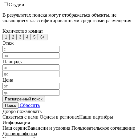
Студии
В результатах поиска могут отображаться объекты, не
являющиеся классифицированными средствами размещения
Количество комнат
1
2
3
4
5
6+
Этаж
Площадь
Цена
Расширенный поиск
Сбросить
Поиск
Добро пожаловать
Связаться с нами
Офисы в регионах
Наши партнёры
Информация
Наш сервис
Вакансии и условия
Пользовательское соглашение
Договор оферты