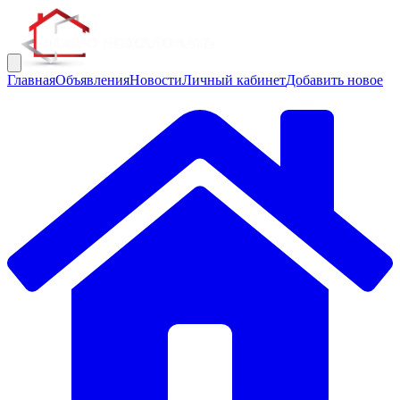
Главная
Объявления
Новости
Личный кабинет
Добавить новое