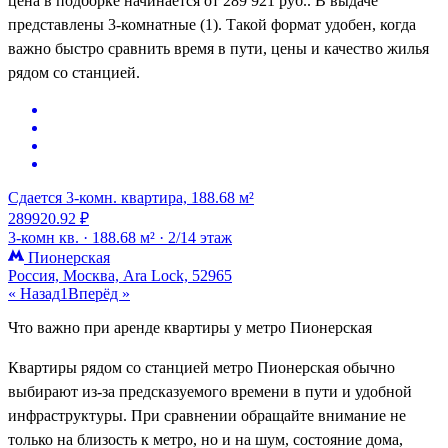
цена в подборке начинается от 289 921 руб.. В выдаче
представлены 3-комнатные (1). Такой формат удобен, когда
важно быстро сравнить время в пути, цены и качество жилья
рядом со станцией.
Сдается 3-комн. квартира, 188.68 м²
289920.92 ₽
3-комн кв. ·
188.68 м² ·
2/14 этаж
Пионерская
Россия, Москва, Ara Lock, 52965
« Назад
1
Вперёд »
Что важно при аренде квартиры у метро Пионерская
Квартиры рядом со станцией метро Пионерская обычно
выбирают из-за предсказуемого времени в пути и удобной
инфраструктуры. При сравнении обращайте внимание не
только на близость к метро, но и на шум, состояние дома,