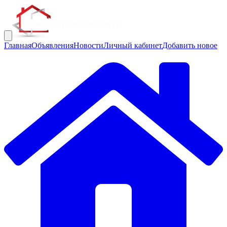
Главная
Объявления
Новости
Личный кабинет
Добавить новое