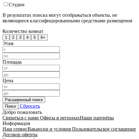
Студии
В результатах поиска могут отображаться объекты, не
являющиеся классифицированными средствами размещения
Количество комнат
1
2
3
4
5
6+
Этаж
Площадь
Цена
Расширенный поиск
Сбросить
Поиск
Добро пожаловать
Связаться с нами
Офисы в регионах
Наши партнёры
Информация
Наш сервис
Вакансии и условия
Пользовательское соглашение
Договор оферты