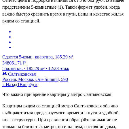
Сейчас цена в подборке начинается от 348 062 руб.. В выдаче
представлены 5-комнатные (1). Такой формат удобен, когда
важно быстро сравнить время в пути, цены и качество жилья
рядом со станцией.
Сдается 5-комн. квартира, 185.29 м²
348061.71 ₽
5-комн кв. ·
185.29 м² ·
12/23 этаж
Салтыковская
Россия, Москва, Orie Summit, 590
« Назад
1
Вперёд »
Что важно при аренде квартиры у метро Салтыковская
Квартиры рядом со станцией метро Салтыковская обычно
выбирают из-за предсказуемого времени в пути и удобной
инфраструктуры. При сравнении обращайте внимание не
только на близость к метро, но и на шум, состояние дома,