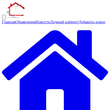
Главная
Объявления
Новости
Личный кабинет
Добавить новое