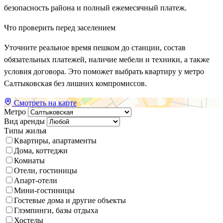
безопасность района и полный ежемесячный платеж.
Что проверить перед заселением
Уточните реальное время пешком до станции, состав
обязательных платежей, наличие мебели и техники, а также
условия договора. Это поможет выбрать квартиру у метро
Салтыковская без лишних компромиссов.
Смотреть на карте
Метро
Вид аренды
Типы жилья
Квартиры, апартаменты
Дома, коттеджи
Комнаты
Отели, гостиницы
Апарт-отели
Мини-гостиницы
Гостевые дома и другие объекты
Глэмпинги, базы отдыха
Хостелы