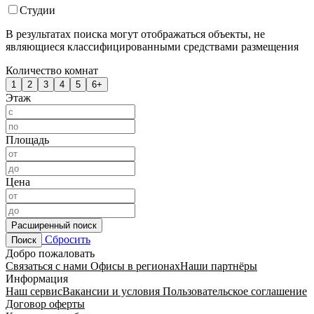
Студии
В результатах поиска могут отображаться объекты, не
являющиеся классифицированными средствами размещения
Количество комнат
1
2
3
4
5
6+
Этаж
Площадь
Цена
Расширенный поиск
Сбросить
Поиск
Добро пожаловать
Связаться с нами
Офисы в регионах
Наши партнёры
Информация
Наш сервис
Вакансии и условия
Пользовательское соглашение
Договор оферты