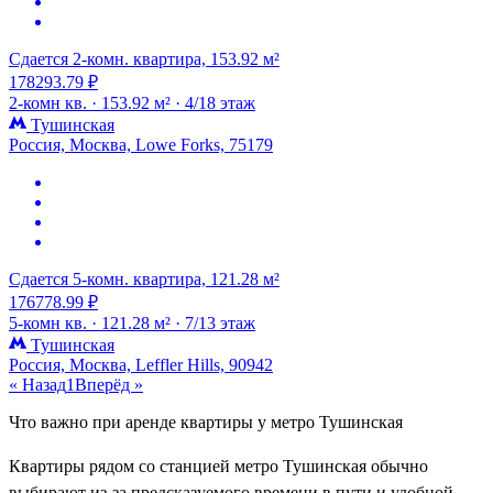
Сдается 2-комн. квартира, 153.92 м²
178293.79 ₽
2-комн кв. ·
153.92 м² ·
4/18 этаж
Тушинская
Россия, Москва, Lowe Forks, 75179
Сдается 5-комн. квартира, 121.28 м²
176778.99 ₽
5-комн кв. ·
121.28 м² ·
7/13 этаж
Тушинская
Россия, Москва, Leffler Hills, 90942
« Назад
1
Вперёд »
Что важно при аренде квартиры у метро Тушинская
Квартиры рядом со станцией метро Тушинская обычно
выбирают из-за предсказуемого времени в пути и удобной