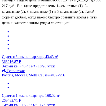
текущей выдаче цены начинаются от 20 497 и доходят до 368
217 руб.. В выдаче представлены 1-комнатные (1), 2-
комнатные (2), 3-комнатные (1) и 5-комнатные (2). Такой
формат удобен, когда важно быстро сравнить время в пути,
цены и качество жилья рядом со станцией.
Сдается 3-комн. квартира, 43.43 м²
368216.87 ₽
3-комн кв. ·
43.43 м² ·
18/20 этаж
Тушинская
Россия, Москва, Stella Causeway, 97956
Сдается 1-комн. квартира, 168.52 м²
269492.71 ₽
1-комн кв. ·
168.52 м² ·
17/9 этаж