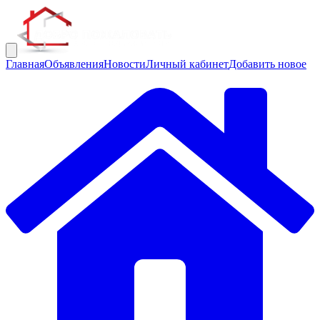
Главная
Объявления
Новости
Личный кабинет
Добавить новое