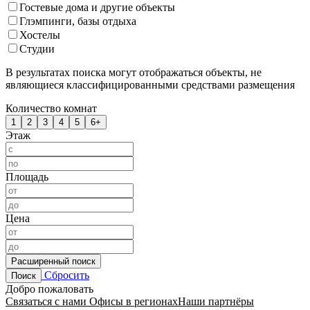
Гостевые дома и другие объекты
Глэмпинги, базы отдыха
Хостелы
Студии
В результатах поиска могут отображаться объекты, не
являющиеся классифицированными средствами размещения
Количество комнат
1
2
3
4
5
6+
Этаж
Площадь
Цена
Расширенный поиск
Сбросить
Поиск
Добро пожаловать
Связаться с нами
Офисы в регионах
Наши партнёры