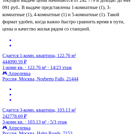
текущей выдаче цены начинаются от 242 779 и доходят до 444
091 руб.. В выдаче представлены 1-комнатные (1), 3-
комнатные (1), 4-комнатные (1) и 5-комнатные (1). Такой
формат удобен, когда важно быстро сравнить время в пути,
цены и качество жилья рядом со станцией.
Сдается 1-комн. квартира, 122.76 м²
444090.59 ₽
1-комн кв. ·
122.76 м² ·
14/23 этаж
Апрелевка
Россия, Москва, Norberto Falls, 21444
Сдается 3-комн. квартира, 103.13 м²
242778.69 ₽
3-комн кв. ·
103.13 м² ·
5/3 этаж
Апрелевка
Россия, Москва, Hahn Roads, 7153