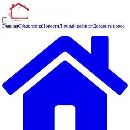
Главная
Объявления
Новости
Личный кабинет
Добавить новое