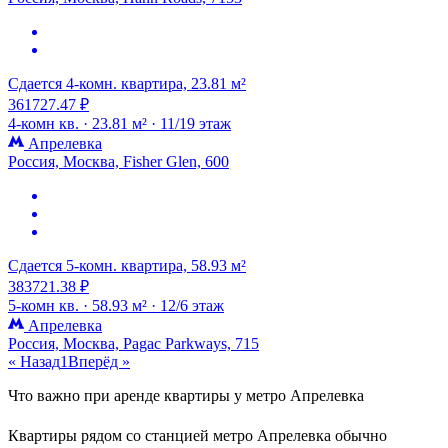
Сдается 4-комн. квартира, 23.81 м²
361727.47 ₽
4-комн кв. ·
23.81 м² ·
11/19 этаж
Апрелевка
Россия, Москва, Fisher Glen, 600
Сдается 5-комн. квартира, 58.93 м²
383721.38 ₽
5-комн кв. ·
58.93 м² ·
12/6 этаж
Апрелевка
Россия, Москва, Pagac Parkways, 715
« Назад
1
Вперёд »
Что важно при аренде квартиры у метро Апрелевка
Квартиры рядом со станцией метро Апрелевка обычно