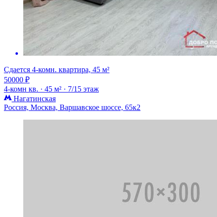
Сдается 4-комн. квартира, 45 м²
50000 ₽
4-комн кв. ·
45 м² ·
7/15 этаж
Нагатинская
Россия, Москва, Варшавское шоссе, 65к2