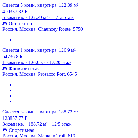
Сдается 5-комн. квартира, 122.39 м²
410337.32 ₽
5-комн кв. ·
122.39 м² ·
11/12 этаж
Останкино
Россия, Москва, Chauncey Route, 5750
Сдается 1-комн. квартира, 126.9 м²
54736.8 ₽
1-комн кв. ·
126.9 м² ·
17/20 этаж
Фонвизинская
Россия, Москва, Prosacco Port, 6545
Сдается 3-комн. квартира, 188.72 м²
123857.77 ₽
3-комн кв. ·
188.72 м² ·
12/5 этаж
Спортивная
Россия, Москва, Ziemann Trail, 619