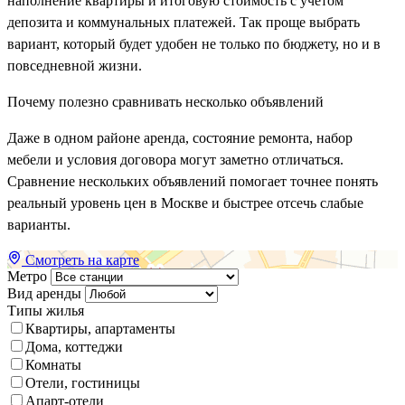
наполнение квартиры и итоговую стоимость с учетом
депозита и коммунальных платежей. Так проще выбрать
вариант, который будет удобен не только по бюджету, но и в
повседневной жизни.
Почему полезно сравнивать несколько объявлений
Даже в одном районе аренда, состояние ремонта, набор
мебели и условия договора могут заметно отличаться.
Сравнение нескольких объявлений помогает точнее понять
реальный уровень цен в Москве и быстрее отсечь слабые
варианты.
Смотреть на карте
Метро
Вид аренды
Типы жилья
Квартиры, апартаменты
Дома, коттеджи
Комнаты
Отели, гостиницы
Апарт-отели