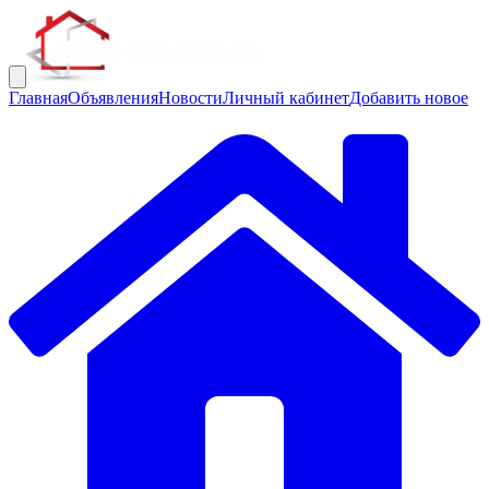
Главная
Объявления
Новости
Личный кабинет
Добавить новое