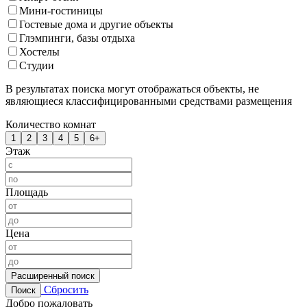
Мини-гостиницы
Гостевые дома и другие объекты
Глэмпинги, базы отдыха
Хостелы
Студии
В результатах поиска могут отображаться объекты, не
являющиеся классифицированными средствами размещения
Количество комнат
1
2
3
4
5
6+
Этаж
Площадь
Цена
Расширенный поиск
Сбросить
Поиск
Добро пожаловать