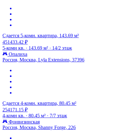
Сдается 5-комн. квартира, 143.69 м²
451433.42 ₽
5-комн кв. ·
143.69 м² ·
14/2 этаж
Опалиха
Россия, Москва, Lyla Extensions, 37396
Сдается 4-комн. квартира, 80.45 м²
254171.15 ₽
4-комн кв. ·
80.45 м² ·
7/7 этаж
Фонвизинская
Россия, Москва, Shanny Forge, 226