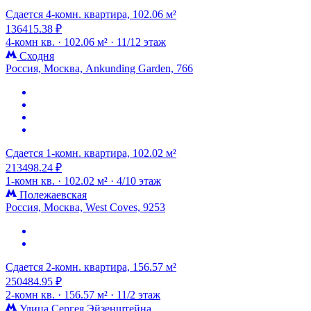
Сдается 4-комн. квартира, 102.06 м²
136415.38 ₽
4-комн кв. ·
102.06 м² ·
11/12 этаж
Сходня
Россия, Москва, Ankunding Garden, 766
Сдается 1-комн. квартира, 102.02 м²
213498.24 ₽
1-комн кв. ·
102.02 м² ·
4/10 этаж
Полежаевская
Россия, Москва, West Coves, 9253
Сдается 2-комн. квартира, 156.57 м²
250484.95 ₽
2-комн кв. ·
156.57 м² ·
11/2 этаж
Улица Сергея Эйзенштейна