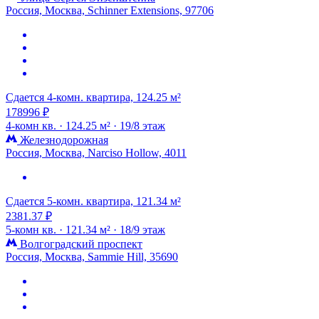
Россия, Москва, Schinner Extensions, 97706
Сдается 4-комн. квартира, 124.25 м²
178996 ₽
4-комн кв. ·
124.25 м² ·
19/8 этаж
Железнодорожная
Россия, Москва, Narciso Hollow, 4011
Сдается 5-комн. квартира, 121.34 м²
2381.37 ₽
5-комн кв. ·
121.34 м² ·
18/9 этаж
Волгоградский проспект
Россия, Москва, Sammie Hill, 35690