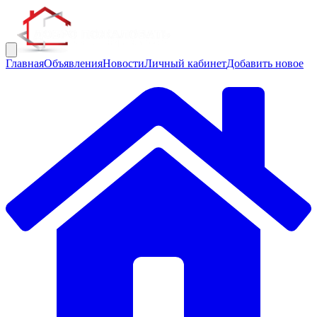
Главная
Объявления
Новости
Личный кабинет
Добавить новое