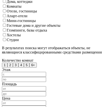
Дома, коттеджи
Комнаты
Отели, гостиницы
Апарт-отели
Мини-гостиницы
Гостевые дома и другие объекты
Глэмпинги, базы отдыха
Хостелы
Студии
В результатах поиска могут отображаться объекты, не
являющиеся классифицированными средствами размещения
Количество комнат
1
2
3
4
5
6+
Этаж
Площадь
Цена