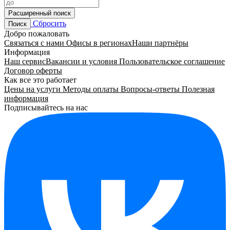
Расширенный поиск
Сбросить
Поиск
Добро пожаловать
Связаться с нами
Офисы в регионах
Наши партнёры
Информация
Наш сервис
Вакансии и условия
Пользовательское соглашение
Договор оферты
Как все это работает
Цены на услуги
Методы оплаты
Вопросы-ответы
Полезная
информация
Подписывайтесь на нас