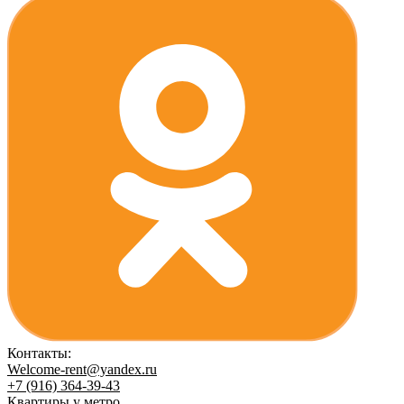
Контакты:
Welcome-rent@yandex.ru
+7 (916) 364-39-43
Квартиры у метро