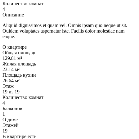
Количество комнат
4
Описание
Aliquid dignissimos et quam vel. Omnis ipsam quo neque ut sit.
Quidem voluptates aspernatur iste. Facilis dolor molestiae nam
eaque.
О квартире
Общая площадь
129.81 м²
Жилая площадь
23.14 м²
Площадь кухни
26.64 м²
Этаж
19 из 19
Количество комнат
4
Балконов
1
О доме
Этажей
19
В квартире есть