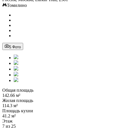
Томилино
5 Фото
Общая площадь
142.66 м²
Жилая площадь
114.3 м²
Площадь кухни
41.2 м²
Этаж
7 из 25