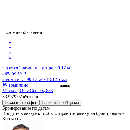
Похожие объявления
Сдается 2-комн. квартира, 99.17 м²
465499.52 ₽
2-комн кв. ·
99.17 м² ·
13/12 этаж
Томилино
Москва, Odie Centers, 839
332979.02 ₽/сутки
Показать телефон
Написать сообщение
Бронирование по датам
Войдите в аккаунт, чтобы отправить заявку на бронирование.
Контакты