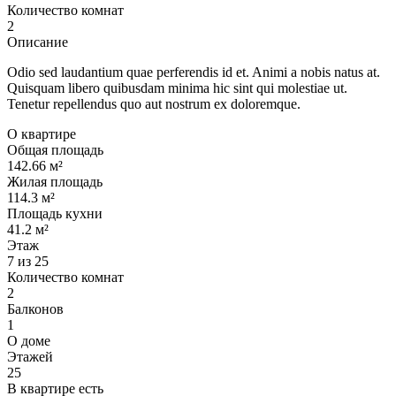
Количество комнат
2
Описание
Odio sed laudantium quae perferendis id et. Animi a nobis natus at.
Quisquam libero quibusdam minima hic sint qui molestiae ut.
Tenetur repellendus quo aut nostrum ex doloremque.
О квартире
Общая площадь
142.66 м²
Жилая площадь
114.3 м²
Площадь кухни
41.2 м²
Этаж
7 из 25
Количество комнат
2
Балконов
1
О доме
Этажей
25
В квартире есть