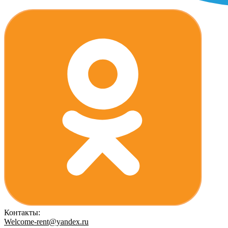
Контакты:
Welcome-rent@yandex.ru