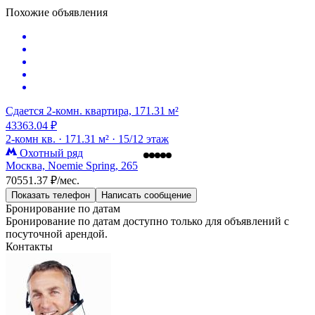
Похожие объявления
Сдается 2-комн. квартира, 171.31 м²
43363.04 ₽
2-комн кв. ·
171.31 м² ·
15/12 этаж
Охотный ряд
Москва, Noemie Spring, 265
70551.37 ₽/мес.
Показать телефон
Написать сообщение
Бронирование по датам
Бронирование по датам доступно только для объявлений с
посуточной арендой.
Контакты