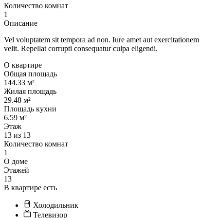
Количество комнат
1
Описание
Vel voluptatem sit tempora ad non. Iure amet aut exercitationem
velit. Repellat corrupti consequatur culpa eligendi.
О квартире
Общая площадь
144.33 м²
Жилая площадь
29.48 м²
Площадь кухни
6.59 м²
Этаж
13 из 13
Количество комнат
1
О доме
Этажей
13
В квартире есть
Холодильник
Телевизор