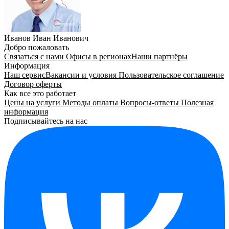
Иванов Иван Иванович
Добро пожаловать
Связаться с нами
Офисы в регионах
Наши партнёры
Информация
Наш сервис
Вакансии и условия
Пользовательское соглашение
Договор оферты
Как все это работает
Цены на услуги
Методы оплаты
Вопросы-ответы
Полезная
информация
Подписывайтесь на нас