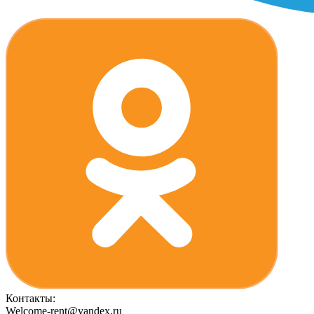
Контакты:
Welcome-rent@yandex.ru