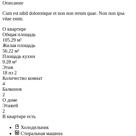
Описание
Cum est nihil doloremque et non non rerum quae. Non non ipsa
vitae enim.
О квартире
Общая площадь
105.29 м²
Жилая площадь
56.22 м²
Площадь кухни
9.28 м²
Этаж
18 из 2
Количество комнат
4
Балконов
2
О доме
Этажей
2
В квартире есть
Холодильник
Стиральная машина