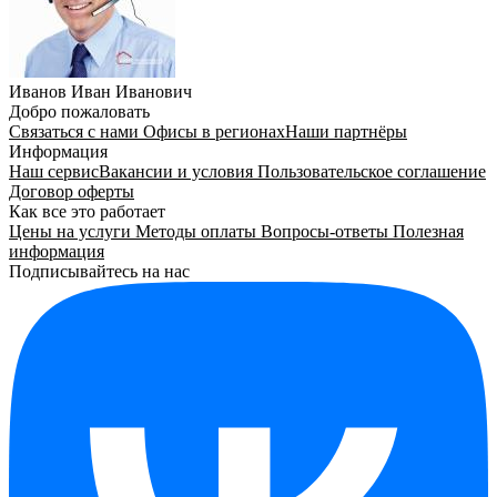
Иванов Иван Иванович
Добро пожаловать
Связаться с нами
Офисы в регионах
Наши партнёры
Информация
Наш сервис
Вакансии и условия
Пользовательское соглашение
Договор оферты
Как все это работает
Цены на услуги
Методы оплаты
Вопросы-ответы
Полезная
информация
Подписывайтесь на нас