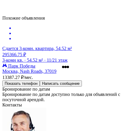
Похожие объявления
Сдается 3-комн. квартира, 54.52 м²
295366.75 ₽
3-комн кв. ·
54.52 м² ·
11/21 этаж
Парк Победы
Москва, Nash Roads, 37019
13387.27 ₽/мес.
Показать телефон
Написать сообщение
Бронирование по датам
Бронирование по датам доступно только для объявлений с
посуточной арендой.
Контакты