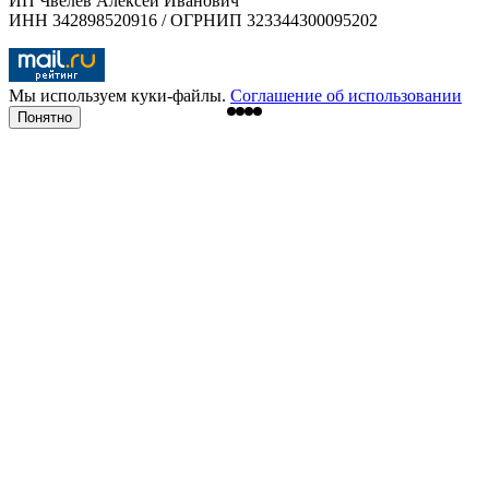
ИП Чвелёв Алексей Иванович
ИНН 342898520916 / ОГРНИП 323344300095202
Мы используем куки-файлы.
Соглашение об использовании
Понятно