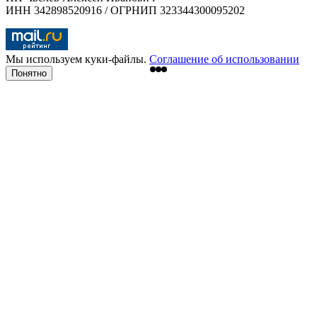
ИНН 342898520916 / ОГРНИП 323344300095202
Мы используем куки-файлы.
Соглашение об использовании
Понятно