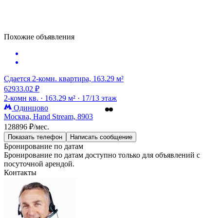
Похожие объявления
Сдается 2-комн. квартира, 163.29 м²
62933.02 ₽
2-комн кв. ·
163.29 м² ·
17/13 этаж
Одинцово
Москва, Hand Stream, 8903
128896 ₽/мес.
Показать телефон
Написать сообщение
Бронирование по датам
Бронирование по датам доступно только для объявлений с
посуточной арендой.
Контакты