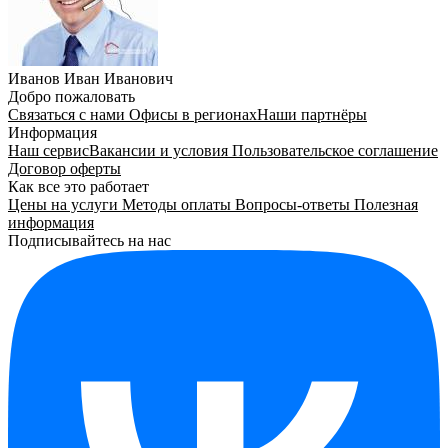
Иванов Иван Иванович
Добро пожаловать
Связаться с нами
Офисы в регионах
Наши партнёры
Информация
Наш сервис
Вакансии и условия
Пользовательское соглашение
Договор оферты
Как все это работает
Цены на услуги
Методы оплаты
Вопросы-ответы
Полезная
информация
Подписывайтесь на нас