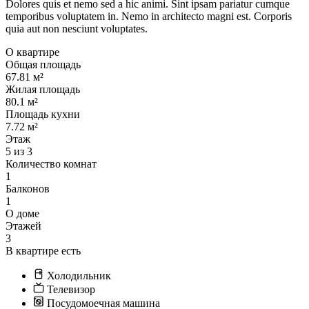
Dolores quis et nemo sed a hic animi. Sint ipsam pariatur cumque
temporibus voluptatem in. Nemo in architecto magni est. Corporis
quia aut non nesciunt voluptates.
О квартире
Общая площадь
67.81 м²
Жилая площадь
80.1 м²
Площадь кухни
7.72 м²
Этаж
5 из 3
Количество комнат
1
Балконов
1
О доме
Этажей
3
В квартире есть
Холодильник
Телевизор
Посудомоечная машина