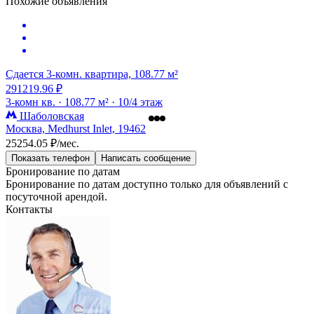
Похожие объявления
Сдается 3-комн. квартира, 108.77 м²
291219.96 ₽
3-комн кв. ·
108.77 м² ·
10/4 этаж
Шаболовская
Москва, Medhurst Inlet, 19462
25254.05 ₽/мес.
Показать телефон
Написать сообщение
Бронирование по датам
Бронирование по датам доступно только для объявлений с
посуточной арендой.
Контакты