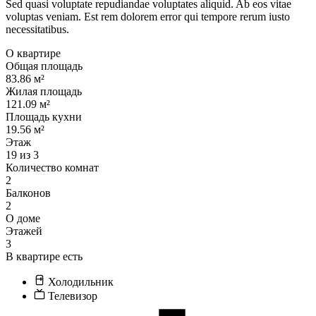
Sed quasi voluptate repudiandae voluptates aliquid. Ab eos vitae
voluptas veniam. Est rem dolorem error qui tempore rerum iusto
necessitatibus.
О квартире
Общая площадь
83.86 м²
Жилая площадь
121.09 м²
Площадь кухни
19.56 м²
Этаж
19 из 3
Количество комнат
2
Балконов
2
О доме
Этажей
3
В квартире есть
Холодильник
Телевизор