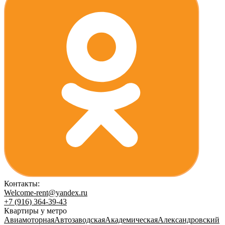
Контакты:
Welcome-rent@yandex.ru
+7 (916) 364-39-43
Квартиры у метро
Авиамоторная
Автозаводская
Академическая
Александровский