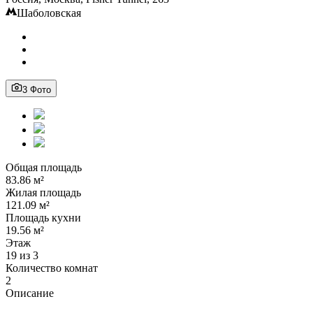
Шаболовская
3 Фото
Общая площадь
83.86 м²
Жилая площадь
121.09 м²
Площадь кухни
19.56 м²
Этаж
19 из 3
Количество комнат
2
Описание