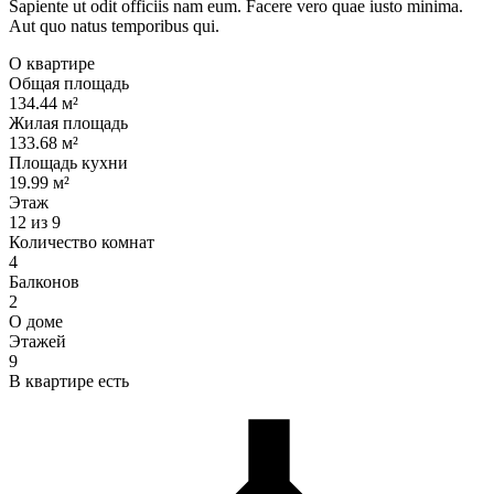
Sapiente ut odit officiis nam eum. Facere vero quae iusto minima.
Aut quo natus temporibus qui.
О квартире
Общая площадь
134.44 м²
Жилая площадь
133.68 м²
Площадь кухни
19.99 м²
Этаж
12 из 9
Количество комнат
4
Балконов
2
О доме
Этажей
9
В квартире есть