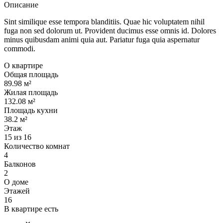
Описание
Sint similique esse tempora blanditiis. Quae hic voluptatem nihil
fuga non sed dolorum ut. Provident ducimus esse omnis id. Dolores
minus quibusdam animi quia aut. Pariatur fuga quia aspernatur
commodi.
О квартире
Общая площадь
89.98 м²
Жилая площадь
132.08 м²
Площадь кухни
38.2 м²
Этаж
15 из 16
Количество комнат
4
Балконов
2
О доме
Этажей
16
В квартире есть