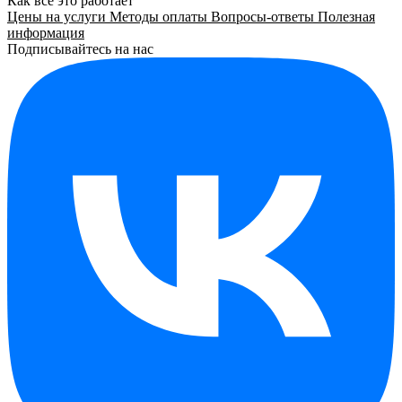
Как все это работает
Цены на услуги
Методы оплаты
Вопросы-ответы
Полезная
информация
Подписывайтесь на нас