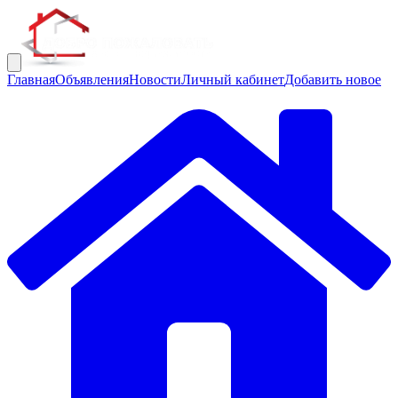
Главная
Объявления
Новости
Личный кабинет
Добавить новое