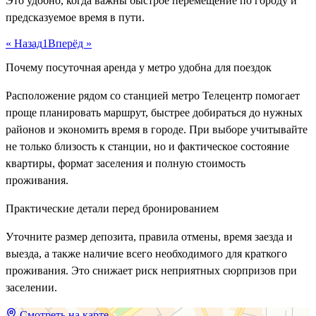
Это удобно, когда важны быстрое перемещение по городу и
предсказуемое время в пути.
« Назад
1
Вперёд »
Почему посуточная аренда у метро удобна для поездок
Расположение рядом со станцией метро Телецентр помогает
проще планировать маршрут, быстрее добираться до нужных
районов и экономить время в городе. При выборе учитывайте
не только близость к станции, но и фактическое состояние
квартиры, формат заселения и полную стоимость
проживания.
Практические детали перед бронированием
Уточните размер депозита, правила отмены, время заезда и
выезда, а также наличие всего необходимого для краткого
проживания. Это снижает риск неприятных сюрпризов при
заселении.
Смотреть на карте