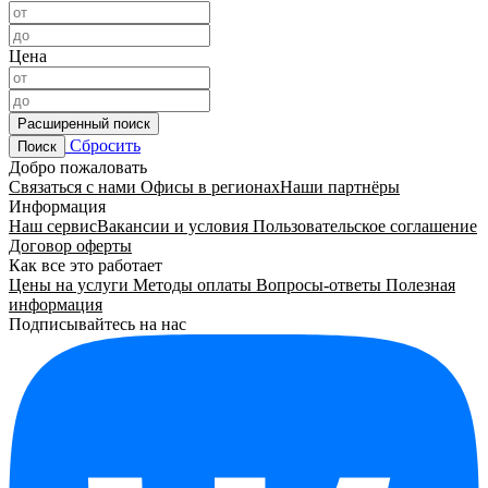
Цена
Расширенный поиск
Сбросить
Поиск
Добро пожаловать
Связаться с нами
Офисы в регионах
Наши партнёры
Информация
Наш сервис
Вакансии и условия
Пользовательское соглашение
Договор оферты
Как все это работает
Цены на услуги
Методы оплаты
Вопросы-ответы
Полезная
информация
Подписывайтесь на нас