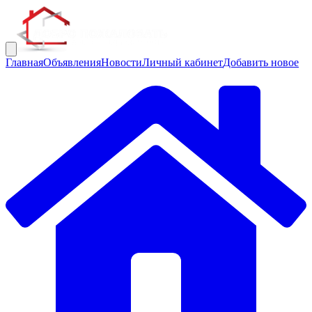
Главная
Объявления
Новости
Личный кабинет
Добавить новое