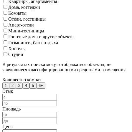
Квартиры, апартаменты
Дома, коттеджи
Комнаты
Отели, гостиницы
Апарт-отели
Мини-гостиницы
Гостевые дома и другие объекты
Глэмпинги, базы отдыха
Хостелы
Студии
В результатах поиска могут отображаться объекты, не
являющиеся классифицированными средствами размещения
Количество комнат
1
2
3
4
5
6+
Этаж
Площадь
Цена