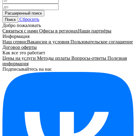
Расширенный поиск
Сбросить
Поиск
Добро пожаловать
Связаться с нами
Офисы в регионах
Наши партнёры
Информация
Наш сервис
Вакансии и условия
Пользовательское соглашение
Договор оферты
Как все это работает
Цены на услуги
Методы оплаты
Вопросы-ответы
Полезная
информация
Подписывайтесь на нас