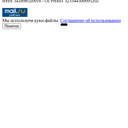
ИНН 342898520916 / ОГРНИП 323344300095202
Мы используем куки-файлы.
Соглашение об использовании
Понятно