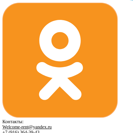
Контакты:
Welcome-rent@yandex.ru
+7 (916) 364-39-43