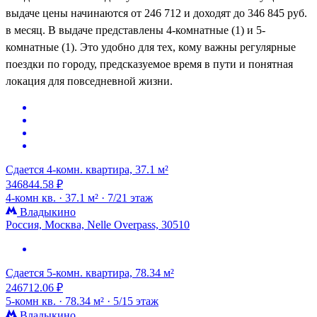
выдаче цены начинаются от 246 712 и доходят до 346 845 руб.
в месяц. В выдаче представлены 4-комнатные (1) и 5-
комнатные (1). Это удобно для тех, кому важны регулярные
поездки по городу, предсказуемое время в пути и понятная
локация для повседневной жизни.
Сдается 4-комн. квартира, 37.1 м²
346844.58 ₽
4-комн кв. ·
37.1 м² ·
7/21 этаж
Владыкино
Россия, Москва, Nelle Overpass, 30510
Сдается 5-комн. квартира, 78.34 м²
246712.06 ₽
5-комн кв. ·
78.34 м² ·
5/15 этаж
Владыкино