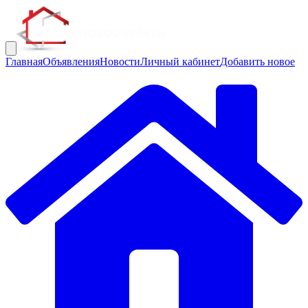
Главная
Объявления
Новости
Личный кабинет
Добавить новое