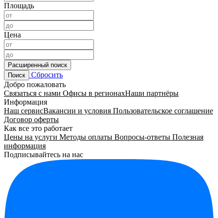
Площадь
Цена
Расширенный поиск
Сбросить
Поиск
Добро пожаловать
Связаться с нами
Офисы в регионах
Наши партнёры
Информация
Наш сервис
Вакансии и условия
Пользовательское соглашение
Договор оферты
Как все это работает
Цены на услуги
Методы оплаты
Вопросы-ответы
Полезная
информация
Подписывайтесь на нас