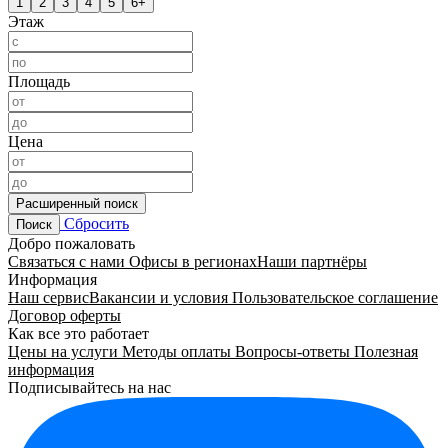
1
2
3
4
5
6+
Этаж
Площадь
Цена
Расширенный поиск
Сбросить
Поиск
Добро пожаловать
Связаться с нами
Офисы в регионах
Наши партнёры
Информация
Наш сервис
Вакансии и условия
Пользовательское соглашение
Договор оферты
Как все это работает
Цены на услуги
Методы оплаты
Вопросы-ответы
Полезная
информация
Подписывайтесь на нас