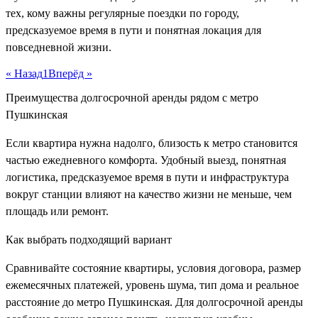
тех, кому важны регулярные поездки по городу,
предсказуемое время в пути и понятная локация для
повседневной жизни.
« Назад
1
Вперёд »
Преимущества долгосрочной аренды рядом с метро
Пушкинская
Если квартира нужна надолго, близость к метро становится
частью ежедневного комфорта. Удобный выезд, понятная
логистика, предсказуемое время в пути и инфраструктура
вокруг станции влияют на качество жизни не меньше, чем
площадь или ремонт.
Как выбрать подходящий вариант
Сравнивайте состояние квартиры, условия договора, размер
ежемесячных платежей, уровень шума, тип дома и реальное
расстояние до метро Пушкинская. Для долгосрочной аренды