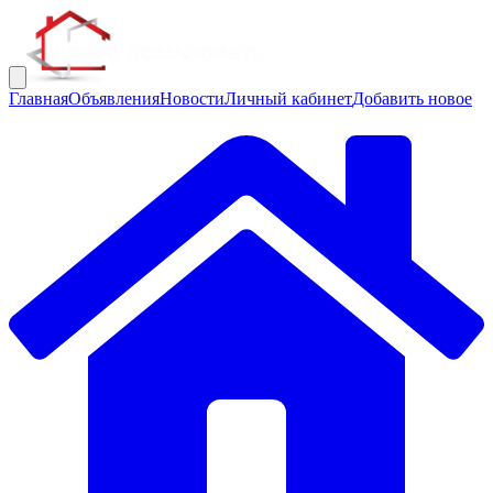
Главная
Объявления
Новости
Личный кабинет
Добавить новое