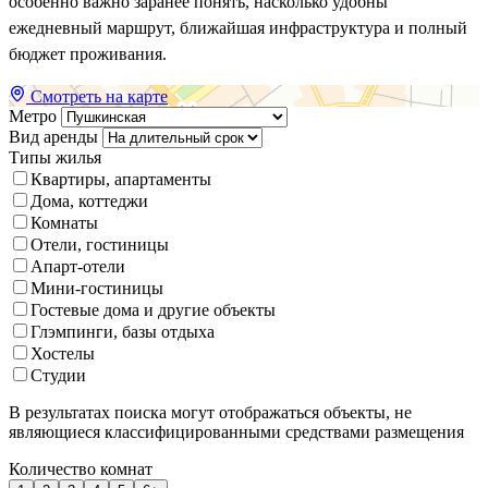
особенно важно заранее понять, насколько удобны
ежедневный маршрут, ближайшая инфраструктура и полный
бюджет проживания.
Смотреть на карте
Метро
Вид аренды
Типы жилья
Квартиры, апартаменты
Дома, коттеджи
Комнаты
Отели, гостиницы
Апарт-отели
Мини-гостиницы
Гостевые дома и другие объекты
Глэмпинги, базы отдыха
Хостелы
Студии
В результатах поиска могут отображаться объекты, не
являющиеся классифицированными средствами размещения
Количество комнат