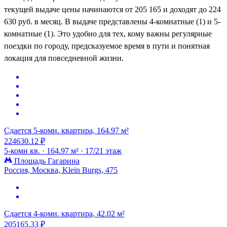
текущей выдаче цены начинаются от 205 165 и доходят до 224
630 руб. в месяц. В выдаче представлены 4-комнатные (1) и 5-
комнатные (1). Это удобно для тех, кому важны регулярные
поездки по городу, предсказуемое время в пути и понятная
локация для повседневной жизни.
Сдается 5-комн. квартира, 164.97 м²
224630.12 ₽
5-комн кв. ·
164.97 м² ·
17/21 этаж
Площадь Гагарина
Россия, Москва, Klein Burgs, 475
Сдается 4-комн. квартира, 42.02 м²
205165.33 ₽