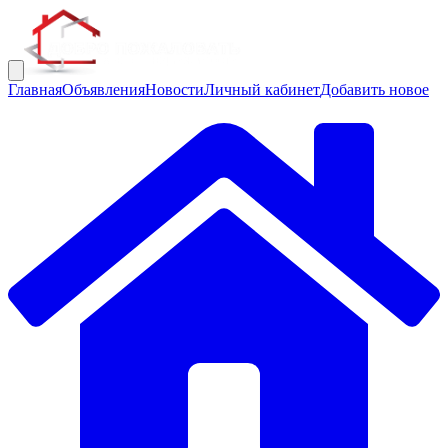
Главная
Объявления
Новости
Личный кабинет
Добавить новое