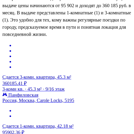
выдаче цены начинаются от 95 902 и доходят до 360 185 руб. в
месяц. В выдаче представлены 1-комнатные (1) и 3-комнатные
(1). Это удобно для тех, кому важны регулярные поездки по
городу, предсказуемое время в пути и понятная локация для
повседневной жизни.
Сдается 3-комн. квартира, 45.3 м²
360185.41 ₽
3-комн кв. ·
45.3 м² ·
9/16 этаж
Панфиловская
Россия, Москва, Carole Locks, 5195
Сдается 1-комн. квартира, 42.18 м²
95902.36 ₽