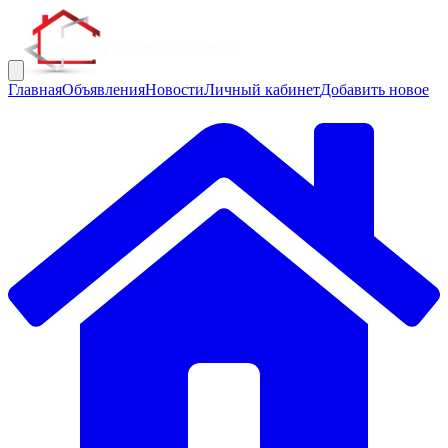
Главная
Объявления
Новости
Личный кабинет
Добавить новое