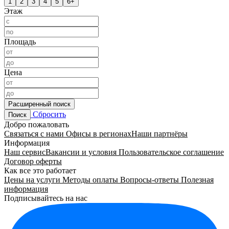
1
2
3
4
5
6+
Этаж
Площадь
Цена
Расширенный поиск
Сбросить
Поиск
Добро пожаловать
Связаться с нами
Офисы в регионах
Наши партнёры
Информация
Наш сервис
Вакансии и условия
Пользовательское соглашение
Договор оферты
Как все это работает
Цены на услуги
Методы оплаты
Вопросы-ответы
Полезная
информация
Подписывайтесь на нас