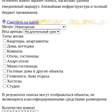
особенно важно заранее понять, насколько удобны
ежедневный маршрут, ближайшая инфраструктура и полный
бюджет проживания.
Смотреть на карте
Метро
Вид аренды
Типы жилья
Квартиры, апартаменты
Дома, коттеджи
Комнаты
Отели, гостиницы
Апарт-отели
Мини-гостиницы
Гостевые дома и другие объекты
Глэмпинги, базы отдыха
Хостелы
Студии
В результатах поиска могут отображаться объекты, не
являющиеся классифицированными средствами размещения
Количество комнат