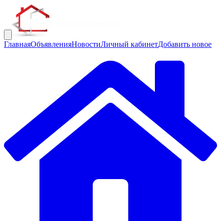
Главная
Объявления
Новости
Личный кабинет
Добавить новое