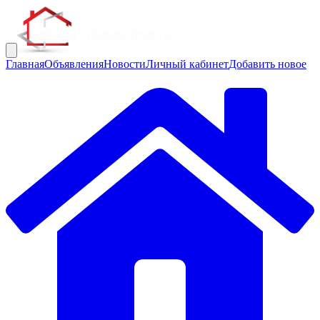
Главная
Объявления
Новости
Личный кабинет
Добавить новое