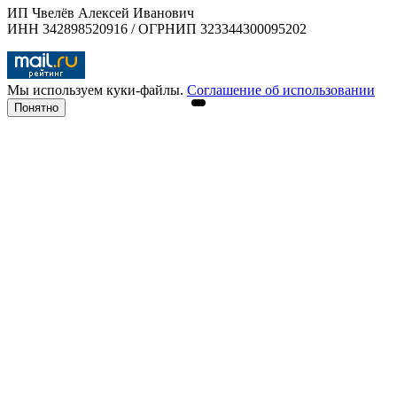
ИП Чвелёв Алексей Иванович
ИНН 342898520916 / ОГРНИП 323344300095202
Мы используем куки-файлы.
Соглашение об использовании
Понятно