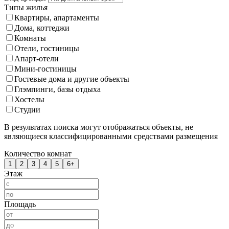
Типы жилья
Квартиры, апартаменты
Дома, коттеджи
Комнаты
Отели, гостиницы
Апарт-отели
Мини-гостиницы
Гостевые дома и другие объекты
Глэмпинги, базы отдыха
Хостелы
Студии
В результатах поиска могут отображаться объекты, не
являющиеся классифицированными средствами размещения
Количество комнат
1
2
3
4
5
6+
Этаж
Площадь