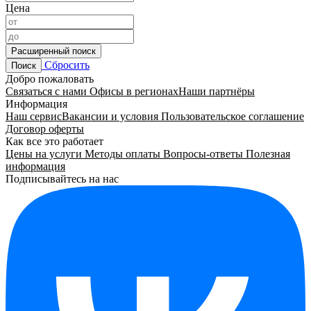
Цена
Расширенный поиск
Сбросить
Поиск
Добро пожаловать
Связаться с нами
Офисы в регионах
Наши партнёры
Информация
Наш сервис
Вакансии и условия
Пользовательское соглашение
Договор оферты
Как все это работает
Цены на услуги
Методы оплаты
Вопросы-ответы
Полезная
информация
Подписывайтесь на нас