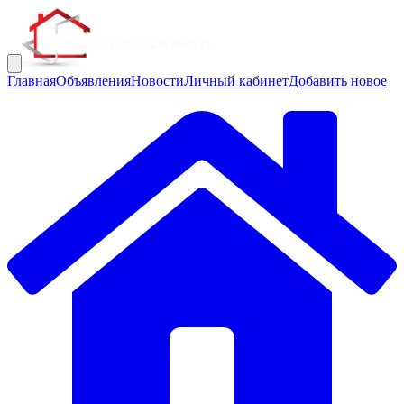
Главная
Объявления
Новости
Личный кабинет
Добавить новое