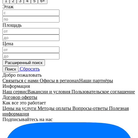
1
2
3
4
5
6+
Этаж
Площадь
Цена
Расширенный поиск
Сбросить
Поиск
Добро пожаловать
Связаться с нами
Офисы в регионах
Наши партнёры
Информация
Наш сервис
Вакансии и условия
Пользовательское соглашение
Договор оферты
Как все это работает
Цены на услуги
Методы оплаты
Вопросы-ответы
Полезная
информация
Подписывайтесь на нас