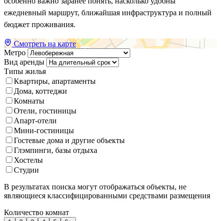
особенно важно заранее понять, насколько удобны
ежедневный маршрут, ближайшая инфраструктура и полный
бюджет проживания.
Смотреть на карте
Метро
Вид аренды
Типы жилья
Квартиры, апартаменты
Дома, коттеджи
Комнаты
Отели, гостиницы
Апарт-отели
Мини-гостиницы
Гостевые дома и другие объекты
Глэмпинги, базы отдыха
Хостелы
Студии
В результатах поиска могут отображаться объекты, не
являющиеся классифицированными средствами размещения
Количество комнат