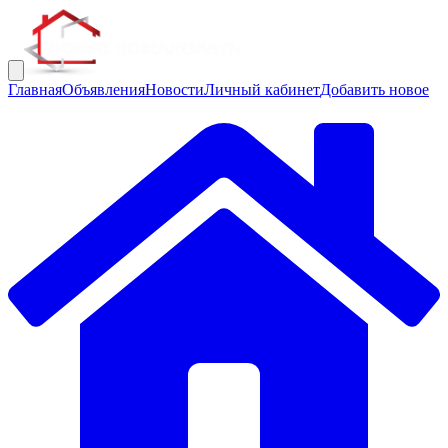
Главная
Объявления
Новости
Личный кабинет
Добавить новое