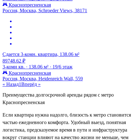
Краснопресненская
Россия, Москва, Schroeder Views, 38171
Сдается 3-комн. квартира, 138.06 м²
89748.62 ₽
3-комн кв. ·
138.06 м² ·
19/6 этаж
Краснопресненская
Россия, Москва, Heidenreich Wall, 559
« Назад
1
Вперёд »
Преимущества долгосрочной аренды рядом с метро
Краснопресненская
Если квартира нужна надолго, близость к метро становится
частью ежедневного комфорта. Удобный выезд, понятная
логистика, предсказуемое время в пути и инфраструктура
вокруг станции влияют на качество жизни не меньше, чем