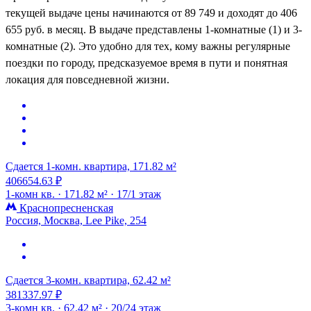
текущей выдаче цены начинаются от 89 749 и доходят до 406
655 руб. в месяц. В выдаче представлены 1-комнатные (1) и 3-
комнатные (2). Это удобно для тех, кому важны регулярные
поездки по городу, предсказуемое время в пути и понятная
локация для повседневной жизни.
Сдается 1-комн. квартира, 171.82 м²
406654.63 ₽
1-комн кв. ·
171.82 м² ·
17/1 этаж
Краснопресненская
Россия, Москва, Lee Pike, 254
Сдается 3-комн. квартира, 62.42 м²
381337.97 ₽
3-комн кв. ·
62.42 м² ·
20/24 этаж