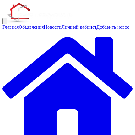
Главная
Объявления
Новости
Личный кабинет
Добавить новое