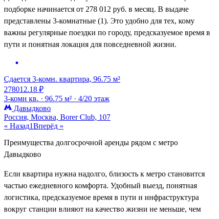
подборке начинается от 278 012 руб. в месяц. В выдаче
представлены 3-комнатные (1). Это удобно для тех, кому
важны регулярные поездки по городу, предсказуемое время в
пути и понятная локация для повседневной жизни.
Сдается 3-комн. квартира, 96.75 м²
278012.18 ₽
3-комн кв. ·
96.75 м² ·
4/20 этаж
Давыдково
Россия, Москва, Borer Club, 107
« Назад
1
Вперёд »
Преимущества долгосрочной аренды рядом с метро
Давыдково
Если квартира нужна надолго, близость к метро становится
частью ежедневного комфорта. Удобный выезд, понятная
логистика, предсказуемое время в пути и инфраструктура
вокруг станции влияют на качество жизни не меньше, чем