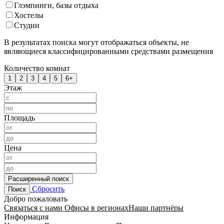
Глэмпинги, базы отдыха
Хостелы
Студии
В результатах поиска могут отображаться объекты, не
являющиеся классифицированными средствами размещения
Количество комнат
1
2
3
4
5
6+
Этаж
Площадь
Цена
Расширенный поиск
Сбросить
Поиск
Добро пожаловать
Связаться с нами
Офисы в регионах
Наши партнёры
Информация