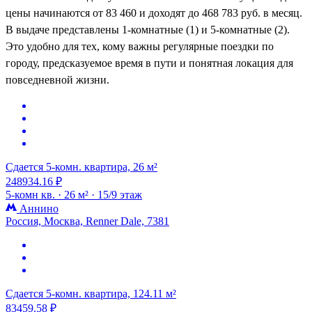
цены начинаются от 83 460 и доходят до 468 783 руб. в месяц.
В выдаче представлены 1-комнатные (1) и 5-комнатные (2).
Это удобно для тех, кому важны регулярные поездки по
городу, предсказуемое время в пути и понятная локация для
повседневной жизни.
Сдается 5-комн. квартира, 26 м²
248934.16 ₽
5-комн кв. ·
26 м² ·
15/9 этаж
Аннино
Россия, Москва, Renner Dale, 7381
Сдается 5-комн. квартира, 124.11 м²
83459.58 ₽