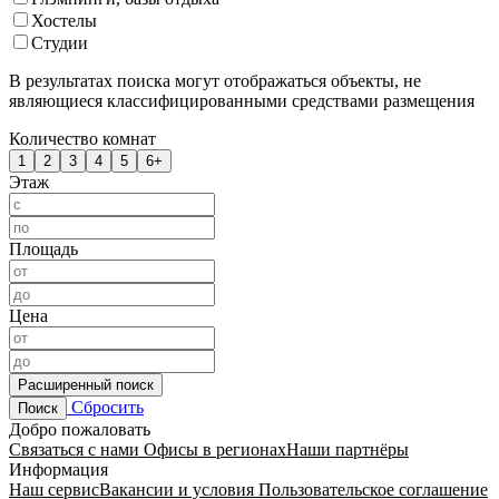
Хостелы
Студии
В результатах поиска могут отображаться объекты, не
являющиеся классифицированными средствами размещения
Количество комнат
1
2
3
4
5
6+
Этаж
Площадь
Цена
Расширенный поиск
Сбросить
Поиск
Добро пожаловать
Связаться с нами
Офисы в регионах
Наши партнёры
Информация
Наш сервис
Вакансии и условия
Пользовательское соглашение