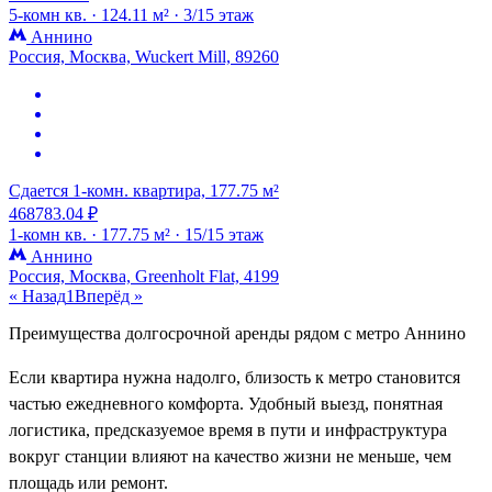
5-комн кв. ·
124.11 м² ·
3/15 этаж
Аннино
Россия, Москва, Wuckert Mill, 89260
Сдается 1-комн. квартира, 177.75 м²
468783.04 ₽
1-комн кв. ·
177.75 м² ·
15/15 этаж
Аннино
Россия, Москва, Greenholt Flat, 4199
« Назад
1
Вперёд »
Преимущества долгосрочной аренды рядом с метро Аннино
Если квартира нужна надолго, близость к метро становится
частью ежедневного комфорта. Удобный выезд, понятная
логистика, предсказуемое время в пути и инфраструктура
вокруг станции влияют на качество жизни не меньше, чем
площадь или ремонт.