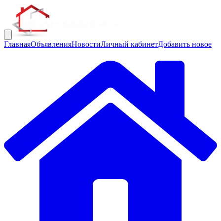
Главная
Объявления
Новости
Личный кабинет
Добавить новое