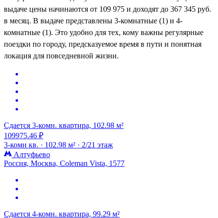
выдаче цены начинаются от 109 975 и доходят до 367 345 руб.
в месяц. В выдаче представлены 3-комнатные (1) и 4-
комнатные (1). Это удобно для тех, кому важны регулярные
поездки по городу, предсказуемое время в пути и понятная
локация для повседневной жизни.
Сдается 3-комн. квартира, 102.98 м²
109975.46 ₽
3-комн кв. ·
102.98 м² ·
2/21 этаж
Алтуфьево
Россия, Москва, Coleman Vista, 1577
Сдается 4-комн. квартира, 99.29 м²