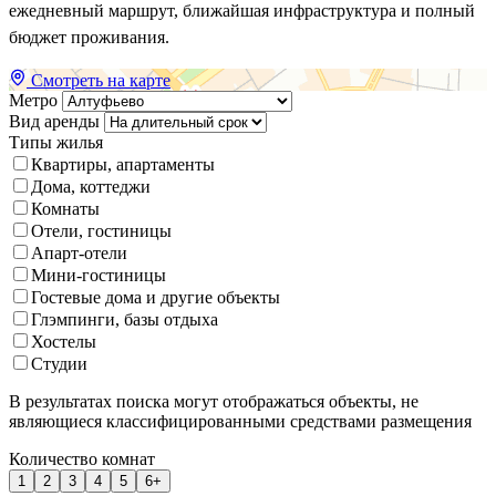
ежедневный маршрут, ближайшая инфраструктура и полный
бюджет проживания.
Смотреть на карте
Метро
Вид аренды
Типы жилья
Квартиры, апартаменты
Дома, коттеджи
Комнаты
Отели, гостиницы
Апарт-отели
Мини-гостиницы
Гостевые дома и другие объекты
Глэмпинги, базы отдыха
Хостелы
Студии
В результатах поиска могут отображаться объекты, не
являющиеся классифицированными средствами размещения
Количество комнат
1
2
3
4
5
6+