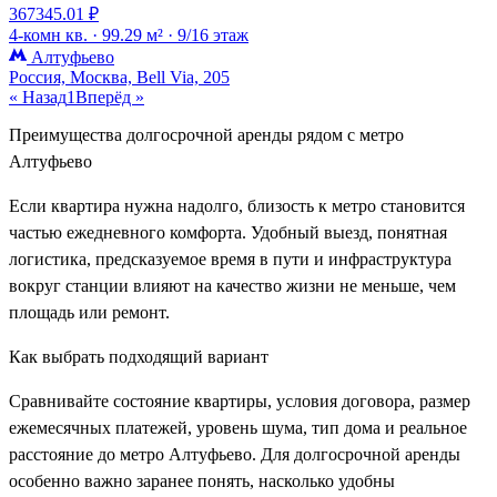
367345.01 ₽
4-комн кв. ·
99.29 м² ·
9/16 этаж
Алтуфьево
Россия, Москва, Bell Via, 205
« Назад
1
Вперёд »
Преимущества долгосрочной аренды рядом с метро
Алтуфьево
Если квартира нужна надолго, близость к метро становится
частью ежедневного комфорта. Удобный выезд, понятная
логистика, предсказуемое время в пути и инфраструктура
вокруг станции влияют на качество жизни не меньше, чем
площадь или ремонт.
Как выбрать подходящий вариант
Сравнивайте состояние квартиры, условия договора, размер
ежемесячных платежей, уровень шума, тип дома и реальное
расстояние до метро Алтуфьево. Для долгосрочной аренды
особенно важно заранее понять, насколько удобны