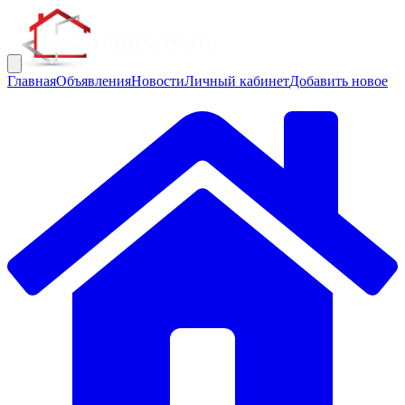
Главная
Объявления
Новости
Личный кабинет
Добавить новое