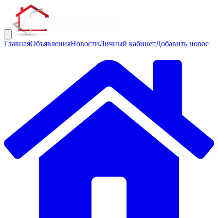
Главная
Объявления
Новости
Личный кабинет
Добавить новое