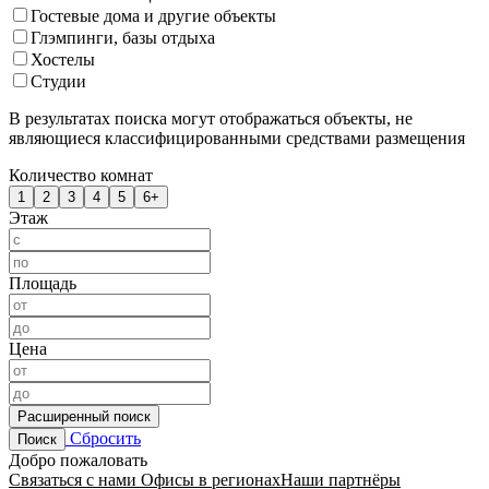
Гостевые дома и другие объекты
Глэмпинги, базы отдыха
Хостелы
Студии
В результатах поиска могут отображаться объекты, не
являющиеся классифицированными средствами размещения
Количество комнат
1
2
3
4
5
6+
Этаж
Площадь
Цена
Расширенный поиск
Сбросить
Поиск
Добро пожаловать
Связаться с нами
Офисы в регионах
Наши партнёры