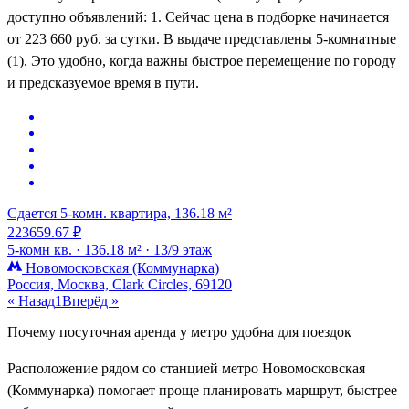
доступно объявлений: 1. Сейчас цена в подборке начинается
от 223 660 руб. за сутки. В выдаче представлены 5-комнатные
(1). Это удобно, когда важны быстрое перемещение по городу
и предсказуемое время в пути.
Сдается 5-комн. квартира, 136.18 м²
223659.67 ₽
5-комн кв. ·
136.18 м² ·
13/9 этаж
Новомосковская (Коммунарка)
Россия, Москва, Clark Circles, 69120
« Назад
1
Вперёд »
Почему посуточная аренда у метро удобна для поездок
Расположение рядом со станцией метро Новомосковская
(Коммунарка) помогает проще планировать маршрут, быстрее