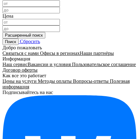
Цена
Расширенный поиск
Сбросить
Поиск
Добро пожаловать
Связаться с нами
Офисы в регионах
Наши партнёры
Информация
Наш сервис
Вакансии и условия
Пользовательское соглашение
Договор оферты
Как все это работает
Цены на услуги
Методы оплаты
Вопросы-ответы
Полезная
информация
Подписывайтесь на нас