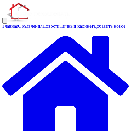
Главная
Объявления
Новости
Личный кабинет
Добавить новое