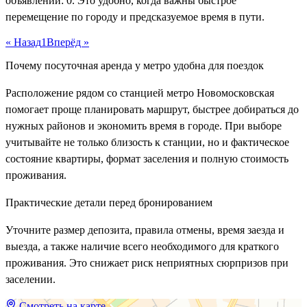
объявлений: 0. Это удобно, когда важны быстрое
перемещение по городу и предсказуемое время в пути.
« Назад
1
Вперёд »
Почему посуточная аренда у метро удобна для поездок
Расположение рядом со станцией метро Новомосковская
помогает проще планировать маршрут, быстрее добираться до
нужных районов и экономить время в городе. При выборе
учитывайте не только близость к станции, но и фактическое
состояние квартиры, формат заселения и полную стоимость
проживания.
Практические детали перед бронированием
Уточните размер депозита, правила отмены, время заезда и
выезда, а также наличие всего необходимого для краткого
проживания. Это снижает риск неприятных сюрпризов при
заселении.
Смотреть на карте