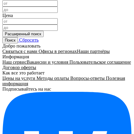
Цена
Расширенный поиск
Сбросить
Поиск
Добро пожаловать
Связаться с нами
Офисы в регионах
Наши партнёры
Информация
Наш сервис
Вакансии и условия
Пользовательское соглашение
Договор оферты
Как все это работает
Цены на услуги
Методы оплаты
Вопросы-ответы
Полезная
информация
Подписывайтесь на нас