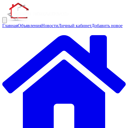
Главная
Объявления
Новости
Личный кабинет
Добавить новое