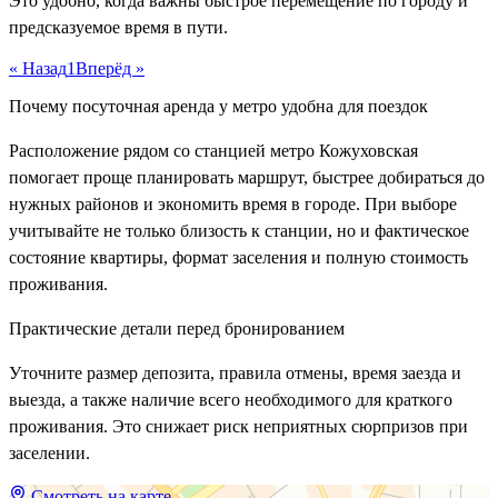
Это удобно, когда важны быстрое перемещение по городу и
предсказуемое время в пути.
« Назад
1
Вперёд »
Почему посуточная аренда у метро удобна для поездок
Расположение рядом со станцией метро Кожуховская
помогает проще планировать маршрут, быстрее добираться до
нужных районов и экономить время в городе. При выборе
учитывайте не только близость к станции, но и фактическое
состояние квартиры, формат заселения и полную стоимость
проживания.
Практические детали перед бронированием
Уточните размер депозита, правила отмены, время заезда и
выезда, а также наличие всего необходимого для краткого
проживания. Это снижает риск неприятных сюрпризов при
заселении.
Смотреть на карте