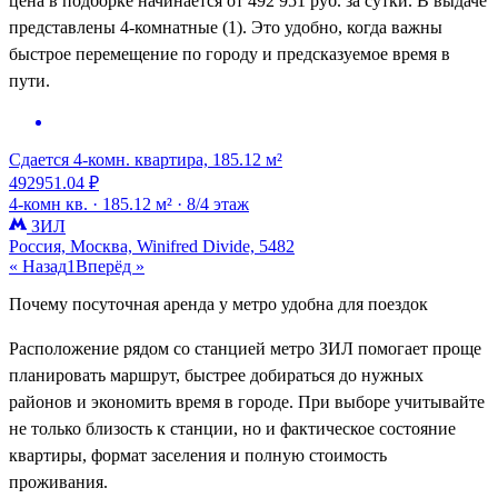
цена в подборке начинается от 492 951 руб. за сутки. В выдаче
представлены 4-комнатные (1). Это удобно, когда важны
быстрое перемещение по городу и предсказуемое время в
пути.
Сдается 4-комн. квартира, 185.12 м²
492951.04 ₽
4-комн кв. ·
185.12 м² ·
8/4 этаж
ЗИЛ
Россия, Москва, Winifred Divide, 5482
« Назад
1
Вперёд »
Почему посуточная аренда у метро удобна для поездок
Расположение рядом со станцией метро ЗИЛ помогает проще
планировать маршрут, быстрее добираться до нужных
районов и экономить время в городе. При выборе учитывайте
не только близость к станции, но и фактическое состояние
квартиры, формат заселения и полную стоимость
проживания.