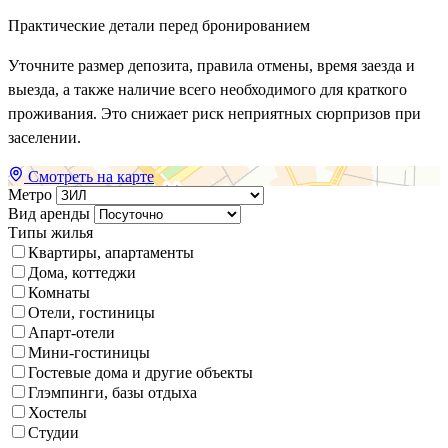
Практические детали перед бронированием
Уточните размер депозита, правила отмены, время заезда и
выезда, а также наличие всего необходимого для краткого
проживания. Это снижает риск неприятных сюрпризов при
заселении.
Смотреть на карте
Метро
Вид аренды
Типы жилья
Квартиры, апартаменты
Дома, коттеджи
Комнаты
Отели, гостиницы
Апарт-отели
Мини-гостиницы
Гостевые дома и другие объекты
Глэмпинги, базы отдыха
Хостелы
Студии