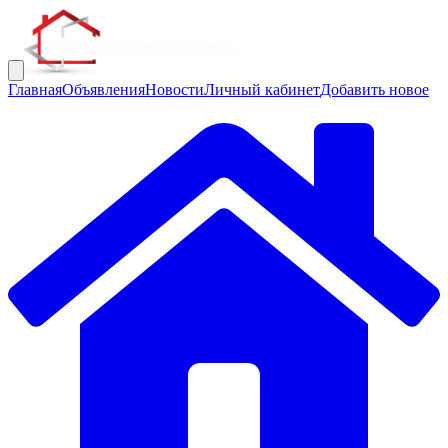
Главная
Объявления
Новости
Личный кабинет
Добавить новое