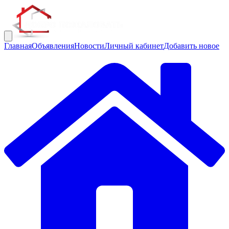
Главная
Объявления
Новости
Личный кабинет
Добавить новое