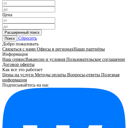
Цена
Расширенный поиск
Сбросить
Поиск
Добро пожаловать
Связаться с нами
Офисы в регионах
Наши партнёры
Информация
Наш сервис
Вакансии и условия
Пользовательское соглашение
Договор оферты
Как все это работает
Цены на услуги
Методы оплаты
Вопросы-ответы
Полезная
информация
Подписывайтесь на нас