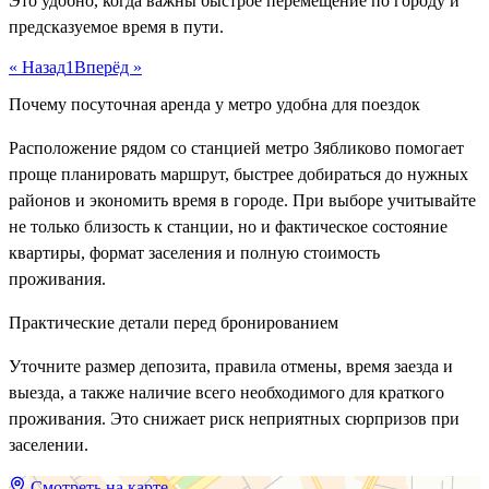
Это удобно, когда важны быстрое перемещение по городу и
предсказуемое время в пути.
« Назад
1
Вперёд »
Почему посуточная аренда у метро удобна для поездок
Расположение рядом со станцией метро Зябликово помогает
проще планировать маршрут, быстрее добираться до нужных
районов и экономить время в городе. При выборе учитывайте
не только близость к станции, но и фактическое состояние
квартиры, формат заселения и полную стоимость
проживания.
Практические детали перед бронированием
Уточните размер депозита, правила отмены, время заезда и
выезда, а также наличие всего необходимого для краткого
проживания. Это снижает риск неприятных сюрпризов при
заселении.
Смотреть на карте