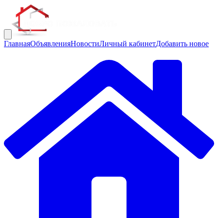
Главная
Объявления
Новости
Личный кабинет
Добавить новое