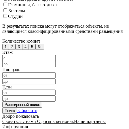
Глэмпинги, базы отдыха
Хостелы
Студии
В результатах поиска могут отображаться объекты, не
являющиеся классифицированными средствами размещения
Количество комнат
1
2
3
4
5
6+
Этаж
Площадь
Цена
Расширенный поиск
Сбросить
Поиск
Добро пожаловать
Связаться с нами
Офисы в регионах
Наши партнёры
Информация