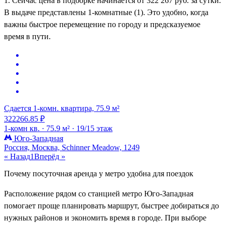
1. Сейчас цена в подборке начинается от 322 267 руб. за сутки.
В выдаче представлены 1-комнатные (1). Это удобно, когда
важны быстрое перемещение по городу и предсказуемое
время в пути.
Сдается 1-комн. квартира, 75.9 м²
322266.85 ₽
1-комн кв. ·
75.9 м² ·
19/15 этаж
Юго-Западная
Россия, Москва, Schinner Meadow, 1249
« Назад
1
Вперёд »
Почему посуточная аренда у метро удобна для поездок
Расположение рядом со станцией метро Юго-Западная
помогает проще планировать маршрут, быстрее добираться до
нужных районов и экономить время в городе. При выборе