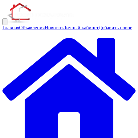
Главная
Объявления
Новости
Личный кабинет
Добавить новое