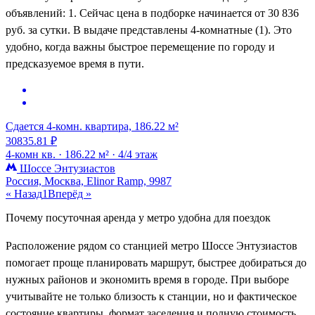
объявлений: 1. Сейчас цена в подборке начинается от 30 836
руб. за сутки. В выдаче представлены 4-комнатные (1). Это
удобно, когда важны быстрое перемещение по городу и
предсказуемое время в пути.
Сдается 4-комн. квартира, 186.22 м²
30835.81 ₽
4-комн кв. ·
186.22 м² ·
4/4 этаж
Шоссе Энтузиастов
Россия, Москва, Elinor Ramp, 9987
« Назад
1
Вперёд »
Почему посуточная аренда у метро удобна для поездок
Расположение рядом со станцией метро Шоссе Энтузиастов
помогает проще планировать маршрут, быстрее добираться до
нужных районов и экономить время в городе. При выборе
учитывайте не только близость к станции, но и фактическое
состояние квартиры, формат заселения и полную стоимость