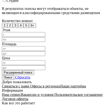
Студии
В результатах поиска могут отображаться объекты, не
являющиеся классифицированными средствами размещения
Количество комнат
1
2
3
4
5
6+
Этаж
Площадь
Цена
Расширенный поиск
Сбросить
Поиск
Добро пожаловать
Связаться с нами
Офисы в регионах
Наши партнёры
Информация
Наш сервис
Вакансии и условия
Пользовательское соглашение
Договор оферты
Как все это работает