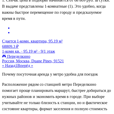
1. Сейчас цена в подборке начинается от 68 809 руб. за сутки.
В выдаче представлены 1-комнатные (1). Это удобно, когда
важны быстрое перемещение по городу и предсказуемое
время в пути.
Сдается 1-комн. квартира, 95.19 м²
68809.3 ₽
1-комн кв. ·
95.19 м² ·
9/1 этаж
Переделкино
Россия, Москва, Duane Pines, 91521
« Назад
1
Вперёд »
Почему посуточная аренда у метро удобна для поездок
Расположение рядом со станцией метро Переделкино
помогает проще планировать маршрут, быстрее добираться до
нужных районов и экономить время в городе. При выборе
учитывайте не только близость к станции, но и фактическое
состояние квартиры, формат заселения и полную стоимость