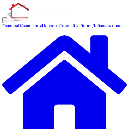
Главная
Объявления
Новости
Личный кабинет
Добавить новое