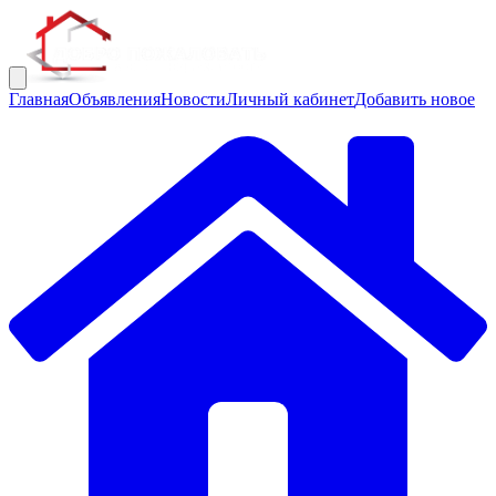
Главная
Объявления
Новости
Личный кабинет
Добавить новое