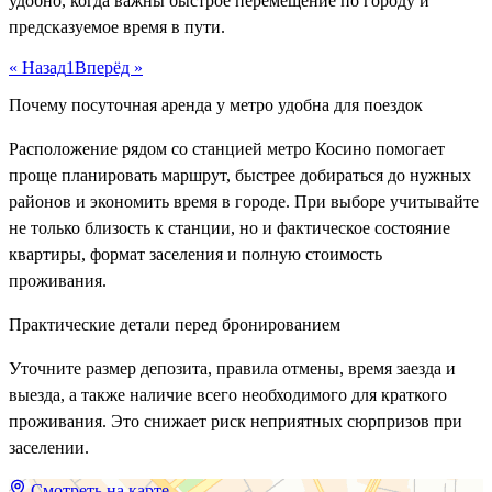
удобно, когда важны быстрое перемещение по городу и
предсказуемое время в пути.
« Назад
1
Вперёд »
Почему посуточная аренда у метро удобна для поездок
Расположение рядом со станцией метро Косино помогает
проще планировать маршрут, быстрее добираться до нужных
районов и экономить время в городе. При выборе учитывайте
не только близость к станции, но и фактическое состояние
квартиры, формат заселения и полную стоимость
проживания.
Практические детали перед бронированием
Уточните размер депозита, правила отмены, время заезда и
выезда, а также наличие всего необходимого для краткого
проживания. Это снижает риск неприятных сюрпризов при
заселении.
Смотреть на карте