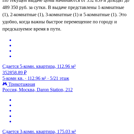
По текущей выдаче цены начинаются от 352 859 и доходят до
489 350 руб. за сутки. В выдаче представлены 1-комнатные
(1), 2-комнатные (1), 3-комнатные (1) и 5-комнатные (1). Это
удобно, когда важны быстрое перемещение по городу и
предсказуемое время в пути.
Сдается 5-комн. квартира, 112.96 м²
352858.89 ₽
5-комн кв. ·
112.96 м² ·
5/21 этаж
Трикотажная
Россия, Москва, Daron Station, 212
Сдается 3-комн. квартира, 175.03 м²