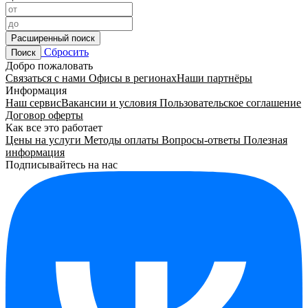
Расширенный поиск
Сбросить
Поиск
Добро пожаловать
Связаться с нами
Офисы в регионах
Наши партнёры
Информация
Наш сервис
Вакансии и условия
Пользовательское соглашение
Договор оферты
Как все это работает
Цены на услуги
Методы оплаты
Вопросы-ответы
Полезная
информация
Подписывайтесь на нас