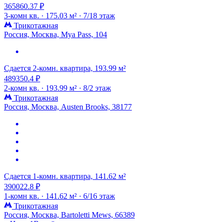
365860.37 ₽
3-комн кв. ·
175.03 м² ·
7/18 этаж
Трикотажная
Россия, Москва, Mya Pass, 104
Сдается 2-комн. квартира, 193.99 м²
489350.4 ₽
2-комн кв. ·
193.99 м² ·
8/2 этаж
Трикотажная
Россия, Москва, Austen Brooks, 38177
Сдается 1-комн. квартира, 141.62 м²
390022.8 ₽
1-комн кв. ·
141.62 м² ·
6/16 этаж
Трикотажная
Россия, Москва, Bartoletti Mews, 66389