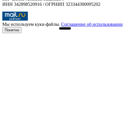
ИНН 342898520916 / ОГРНИП 323344300095202
Мы используем куки-файлы.
Соглашение об использовании
Понятно