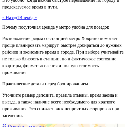
Это удобно, когда важны быстрое перемещение по городу и
предсказуемое время в пути.
« Назад
1
Вперёд »
Почему посуточная аренда у метро удобна для поездок
Расположение рядом со станцией метро Ховрино помогает
проще планировать маршрут, быстрее добираться до нужных
районов и экономить время в городе. При выборе учитывайте
не только близость к станции, но и фактическое состояние
квартиры, формат заселения и полную стоимость
проживания.
Практические детали перед бронированием
Уточните размер депозита, правила отмены, время заезда и
выезда, а также наличие всего необходимого для краткого
проживания. Это снижает риск неприятных сюрпризов при
заселении.
Смотреть на карте