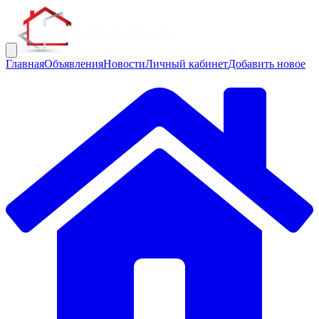
Главная
Объявления
Новости
Личный кабинет
Добавить новое