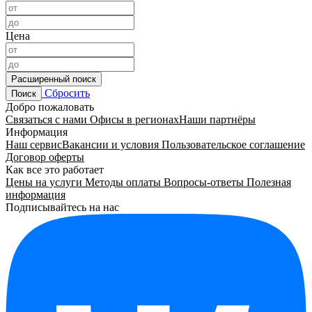
Цена
Расширенный поиск
Сбросить
Поиск
Добро пожаловать
Связаться с нами
Офисы в регионах
Наши партнёры
Информация
Наш сервис
Вакансии и условия
Пользовательское соглашение
Договор оферты
Как все это работает
Цены на услуги
Методы оплаты
Вопросы-ответы
Полезная
информация
Подписывайтесь на нас