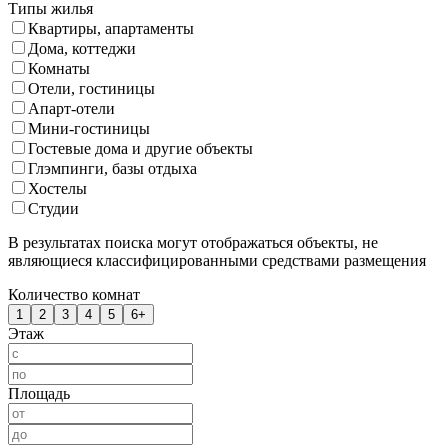
Типы жилья
Квартиры, апартаменты
Дома, коттеджи
Комнаты
Отели, гостиницы
Апарт-отели
Мини-гостиницы
Гостевые дома и другие объекты
Глэмпинги, базы отдыха
Хостелы
Студии
В результатах поиска могут отображаться объекты, не
являющиеся классифицированными средствами размещения
Количество комнат
1
2
3
4
5
6+
Этаж
Площадь