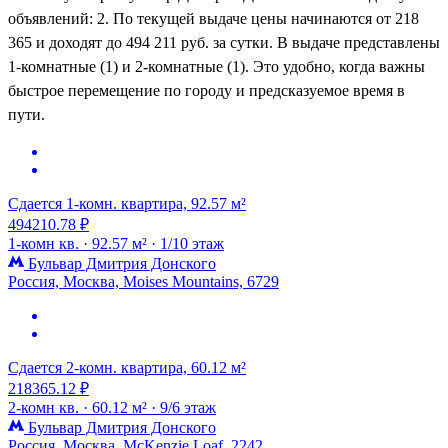
объявлений: 2. По текущей выдаче цены начинаются от 218
365 и доходят до 494 211 руб. за сутки. В выдаче представлены
1-комнатные (1) и 2-комнатные (1). Это удобно, когда важны
быстрое перемещение по городу и предсказуемое время в
пути.
Сдается 1-комн. квартира, 92.57 м²
494210.78 ₽
1-комн кв. ·
92.57 м² ·
1/10 этаж
Бульвар Дмитрия Донского
Россия, Москва, Moises Mountains, 6729
Сдается 2-комн. квартира, 60.12 м²
218365.12 ₽
2-комн кв. ·
60.12 м² ·
9/6 этаж
Бульвар Дмитрия Донского
Россия, Москва, McKenzie Loaf, 2242