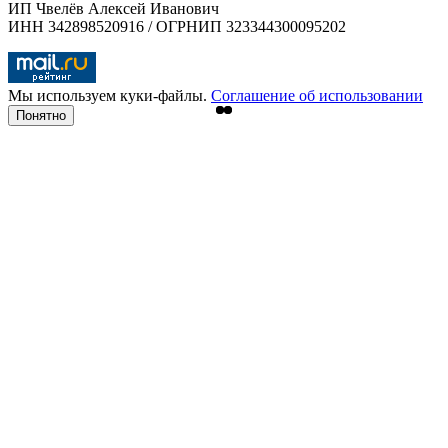
ИП Чвелёв Алексей Иванович
ИНН 342898520916 / ОГРНИП 323344300095202
Мы используем куки-файлы.
Соглашение об использовании
Понятно