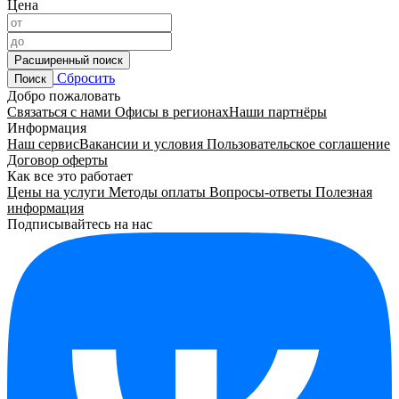
Цена
Расширенный поиск
Сбросить
Поиск
Добро пожаловать
Связаться с нами
Офисы в регионах
Наши партнёры
Информация
Наш сервис
Вакансии и условия
Пользовательское соглашение
Договор оферты
Как все это работает
Цены на услуги
Методы оплаты
Вопросы-ответы
Полезная
информация
Подписывайтесь на нас