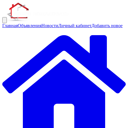
Главная
Объявления
Новости
Личный кабинет
Добавить новое